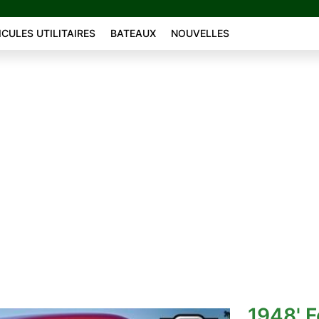
ICULES UTILITAIRES
BATEAUX
NOUVELLES
1948' F