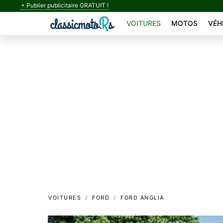
+ Publier publicitaire GRATUIT !
VOITURES
MOTOS
VÉH
VOITURES
FORD
FORD ANGLIA