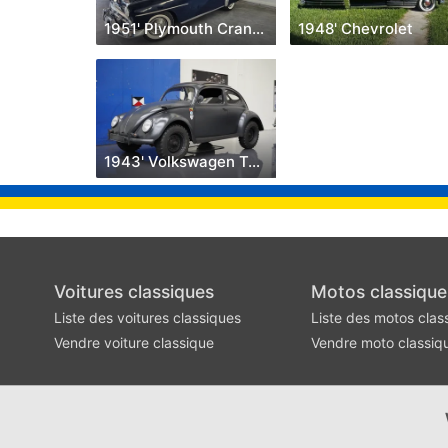
1951' Plymouth Cranbrook
1948' Chevrolet
1943' Volkswagen Type 87
Voitures classiques
Motos classique
Liste des voitures classiques
Liste des motos clas
Vendre voiture classique
Vendre moto classiq