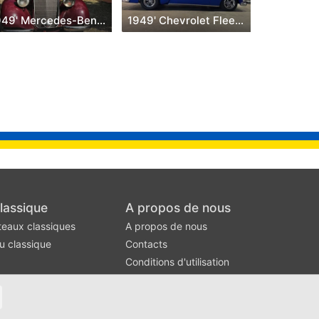
1949' Mercedes-Benz 170v
1949' Chevrolet Fleetline
lassique
A propos de nous
teaux classiques
A propos de nous
u classique
Contacts
Conditions d'utilisation