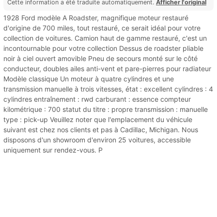
Cette information a été traduite automatiquement.
Afficher l'original
1928 Ford modèle A Roadster, magnifique moteur restauré
d'origine de 700 miles, tout restauré, ce serait idéal pour votre
collection de voitures. Camion haut de gamme restauré, c'est un
incontournable pour votre collection Dessus de roadster pliable
noir à ciel ouvert amovible Pneu de secours monté sur le côté
conducteur, doubles ailes anti-vent et pare-pierres pour radiateur
Modèle classique Un moteur à quatre cylindres et une
transmission manuelle à trois vitesses, état : excellent cylindres : 4
cylindres entraînement : rwd carburant : essence compteur
kilométrique : 700 statut du titre : propre transmission : manuelle
type : pick-up Veuillez noter que l'emplacement du véhicule
suivant est chez nos clients et pas à Cadillac, Michigan. Nous
disposons d'un showroom d'environ 25 voitures, accessible
uniquement sur rendez-vous. P