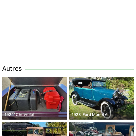
Autres
1924' Chevrolet
1928' Ford Model A