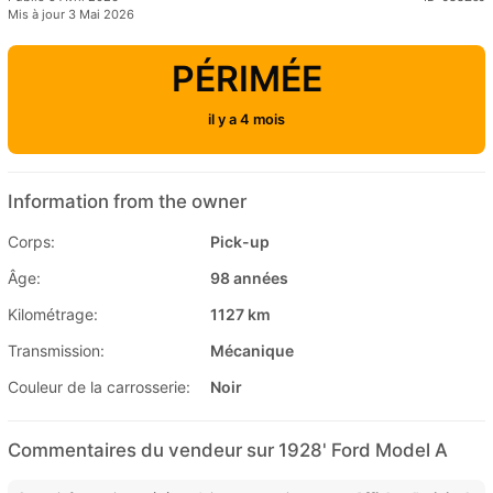
Mis à jour 3 Mai 2026
PÉRIMÉE
il y a 4 mois
Information from the owner
Corps:
Pick-up
Âge:
98 années
Kilométrage:
1127 km
Transmission:
Mécanique
Couleur de la carrosserie:
Noir
Commentaires du vendeur sur 1928' Ford Model A