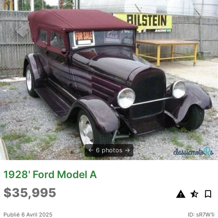
6 photos
1928' Ford Model A
$35,995
Publié 6 Avril 2025
ID: sR7W1i