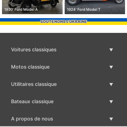
1930' Ford Model A
1924' Ford Model T
SOUTENONS L'UKRAINE
Voitures classiques
Liste des voitures classiques
Motos classique
Vendre voiture classique
Liste des motos classiques
Utilitaires classique
Vendre moto classique
Liste des utilitaires classique
Bateaux classique
Vendre des véhicule utilitaire
Liste des bateaux classiques
A propos de nous