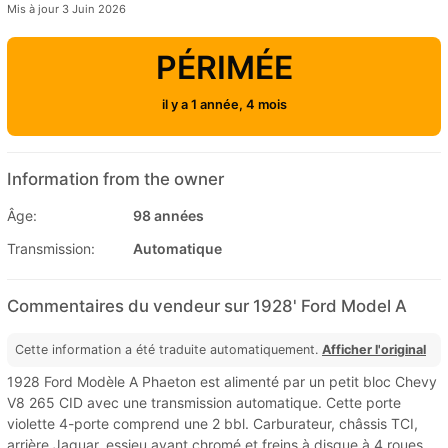
Mis à jour 3 Juin 2026
PÉRIMÉE
il y a 1 année, 4 mois
Information from the owner
Âge:
98 années
Transmission:
Automatique
Commentaires du vendeur sur 1928' Ford Model A
Cette information a été traduite automatiquement.
Afficher l'original
1928 Ford Modèle A Phaeton est alimenté par un petit bloc Chevy
V8 265 CID avec une transmission automatique. Cette porte
violette 4-porte comprend une 2 bbl. Carburateur, châssis TCI,
arrière Jaguar, essieu avant chromé et freins à disque à 4 roues.