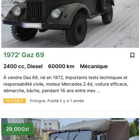
1972' Gaz 69
2400 cc, Diesel
60000 km
Mécanique
À vendre Gas 69, né en 1972, importants tests techniques et
responsabilité civile, moteur Mercedes 2.4d, voiture efficace,
démarche, bâche, pendant 16 ans entre mes …
PÉRIMÉE
Pologne.
Publié il y a 1 année
29,000zł