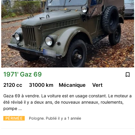
1971' Gaz 69
2120 cc
31000 km
Mécanique
Vert
Gaza 69 à vendre. La voiture est en usage constant. Le moteur a
été révisé il y a deux ans, de nouveaux anneaux, roulements,
pompe …
PÉRIMÉE
Pologne.
Publié il y a 1 année