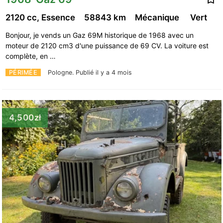
2120 cc, Essence
58843 km
Mécanique
Vert
Bonjour, je vends un Gaz 69M historique de 1968 avec un
moteur de 2120 cm3 d'une puissance de 69 CV. La voiture est
complète, en …
PÉRIMÉE
Pologne.
Publié il y a 4 mois
4,500zł