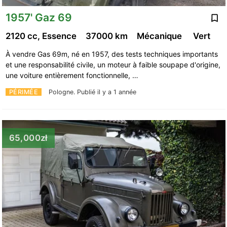
1957' Gaz 69
2120 cc, Essence
37000 km
Mécanique
Vert
À vendre Gas 69m, né en 1957, des tests techniques importants
et une responsabilité civile, un moteur à faible soupape d'origine,
une voiture entièrement fonctionnelle, …
PÉRIMÉE
Pologne.
Publié il y a 1 année
65,000zł