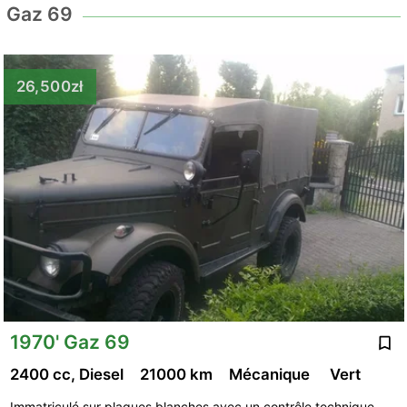
Gaz 69
26,500zł
1970' Gaz 69
2400 cc, Diesel
21000 km
Mécanique
Vert
Immatriculé sur plaques blanches avec un contrôle technique