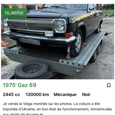
10,900zł
1975' Gaz 69
2445 cc
120000 km
Mécanique
Noir
Je vends la Volga montrée sur les photos. La voiture a été
importée d’Ukraine, en bon état de fonctionnement, immatriculée
aux droits de douane et …