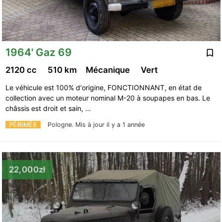
1964' Gaz 69
2120 cc
510 km
Mécanique
Vert
Le véhicule est 100% d'origine, FONCTIONNANT, en état de
collection avec un moteur nominal M-20 à soupapes en bas. Le
châssis est droit et sain, …
PÉRIMÉE
Pologne.
Mis à jour il y a 1 année
22,000zł