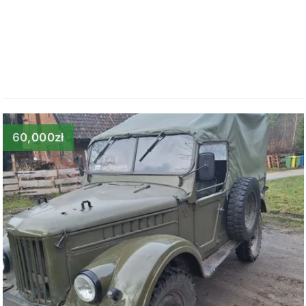
60,000zł