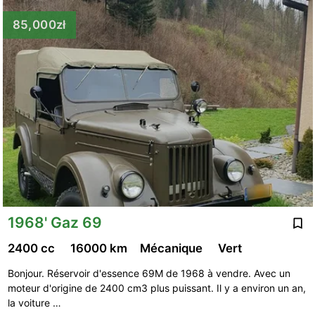
85,000zł
1968' Gaz 69
2400 cc
16000 km
Mécanique
Vert
Bonjour. Réservoir d'essence 69M de 1968 à vendre. Avec un
moteur d'origine de 2400 cm3 plus puissant. Il y a environ un an,
la voiture …