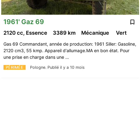
1961' Gaz 69
2120 cc, Essence
3389 km
Mécanique
Vert
Gas 69 Commandant, année de production: 1961 Siller: Gasoline,
2120 cm3, 55 kmp. Appareil d'allumage.MA en bon état. Pour
une prise en charge dans une …
PÉRIMÉE
Pologne.
Publié il y a 10 mois