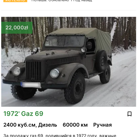
22,000zł
1972' Gaz 69
2400 куб.см, Дизель
60000 км
Ручная
За продажу газ 69, родившийся в 1972 году, важные