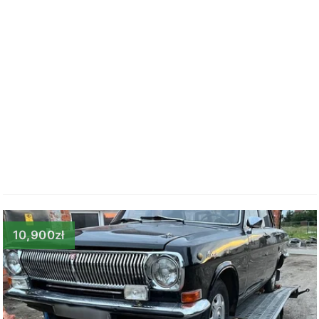
10,900zł