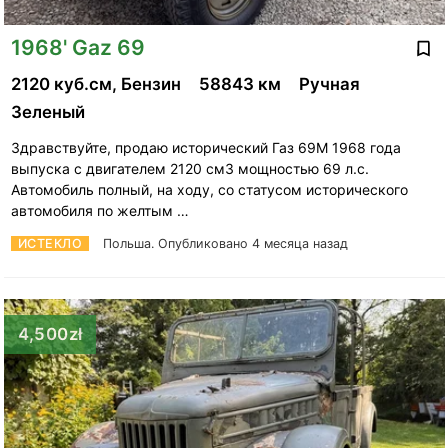
1968' Gaz 69
2120 куб.см, Бензин
58843 км
Ручная
Зеленый
Здравствуйте, продаю исторический Газ 69М 1968 года
выпуска с двигателем 2120 см3 мощностью 69 л.с.
Автомобиль полный, на ходу, со статусом исторического
автомобиля по желтым …
ИСТЕКЛО
Польша.
Опубликовано 4 месяца назад
4,500zł