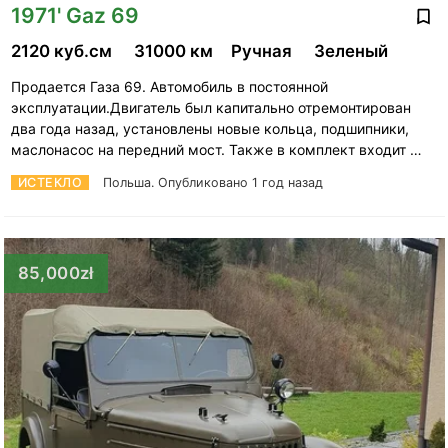
1971' Gaz 69
2120 куб.см
31000 км
Ручная
Зеленый
Продается Газа 69. Автомобиль в постоянной
эксплуатации.Двигатель был капитально отремонтирован
два года назад, установлены новые кольца, подшипники,
маслонасос на передний мост. Также в комплект входит …
ИСТЕКЛО
Польша.
Опубликовано 1 год назад
85,000zł