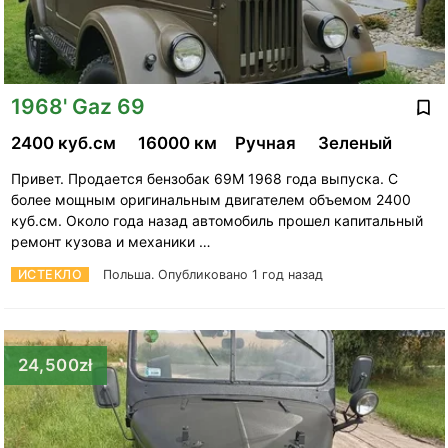
1968' Gaz 69
2400 куб.см
16000 км
Ручная
Зеленый
Привет. Продается бензобак 69М 1968 года выпуска. С
более мощным оригинальным двигателем объемом 2400
куб.см. Около года назад автомобиль прошел капитальный
ремонт кузова и механики …
ИСТЕКЛО
Польша.
Опубликовано 1 год назад
24,500zł