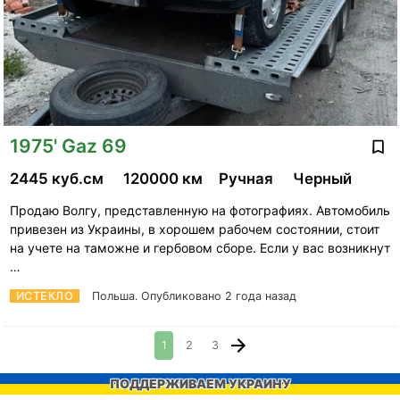
1975' Gaz 69
2445 куб.см
120000 км
Ручная
Черный
Продаю Волгу, представленную на фотографиях. Автомобиль
привезен из Украины, в хорошем рабочем состоянии, стоит
на учете на таможне и гербовом сборе. Если у вас возникнут
…
ИСТЕКЛО
Польша.
Опубликовано 2 года назад
1
2
3
ПОДДЕРЖИВАЕМ УКРАИНУ