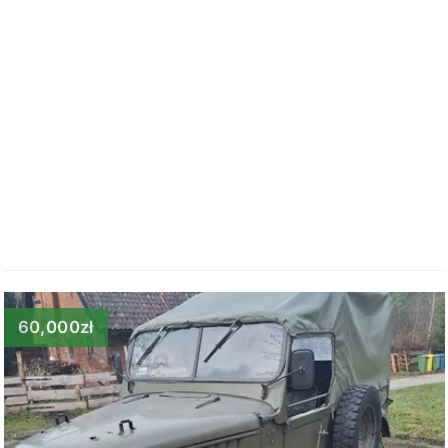
60,000zł