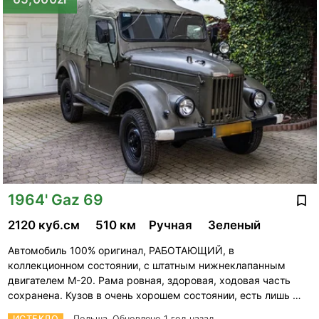
1964' Gaz 69
2120 куб.см
510 км
Ручная
Зеленый
Автомобиль 100% оригинал, РАБОТАЮЩИЙ, в
коллекционном состоянии, с штатным нижнеклапанным
двигателем М-20. Рама ровная, здоровая, ходовая часть
сохранена. Кузов в очень хорошем состоянии, есть лишь …
ИСТЕКЛО
Польша.
Обновлено 1 год назад