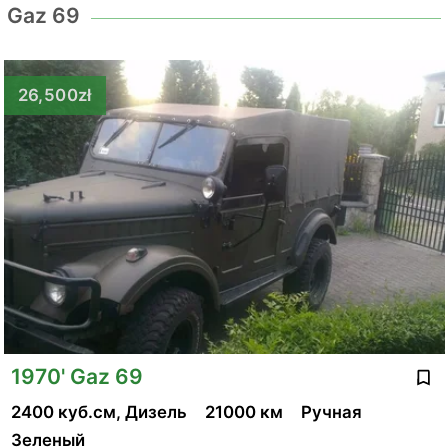
Gaz 69
26,500zł
1970' Gaz 69
2400 куб.см, Дизель
21000 км
Ручная
Зеленый