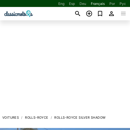
Eng
Esp
Deu
Français
Por
Рус
VOITURES
ROLLS-ROYCE
ROLLS-ROYCE SILVER SHADOW