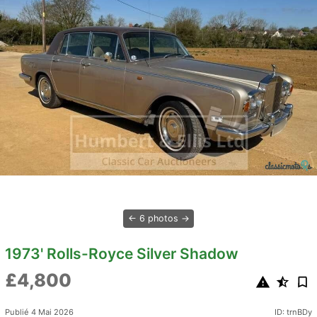
6 photos
1973' Rolls-Royce Silver Shadow
£4,800
Publié 4 Mai 2026
ID: trnBDy