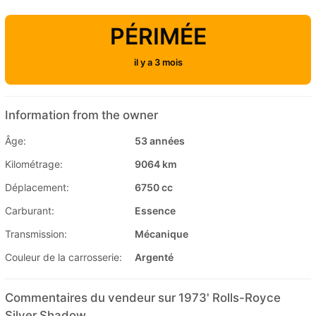
PÉRIMÉE
il y a 3 mois
Information from the owner
Âge:
53 années
Kilométrage:
9064 km
Déplacement:
6750 cc
Carburant:
Essence
Transmission:
Mécanique
Couleur de la carrosserie:
Argenté
Commentaires du vendeur sur 1973' Rolls-Royce
Silver Shadow