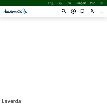
Eng
Esp
Deu
Français
Por
Рус
Laverda