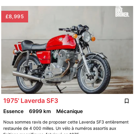
£8,995
1975' Laverda SF3
Essence
6999 km
Mécanique
Nous sommes ravis de proposer cette Laverda SF3 entièrement
restaurée de 4 000 milles. Un vélo à numéros assortis aux