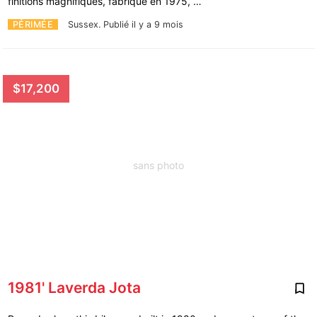
finitions magnifiques, fabriqué en 1975, …
PÉRIMÉE
Sussex.
Publié il y a 9 mois
$17,200
sans photo
1981' Laverda Jota