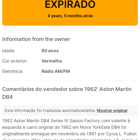
EXPIRADO
4 years, 5 months atrás
Information from the owner
Idade:
60 anos
Cor exterior:
Vermelho
Eletrónica:
Rádio AM/FM
Comentários do vendedor sobre 1962' Aston Martin
DB4
Esta informação foi traduzida automaticamente.
Mostrar original
1962 Aston Martin DB4 Series III Saloon Factory com volante à
esquerda e carro original de 1962 em Nova YorkEste DB4 foi
originalmente entregue em novembro de 1961 por Cyrus L. Fulton