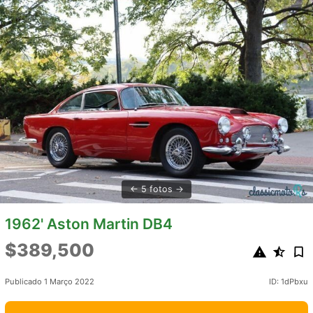
5 fotos
1962' Aston Martin DB4
$389,500
Publicado 1 Março 2022
ID: 1dPbxu