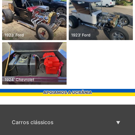
1923' Ford
1923' Ford
1924' Chevrolet
APOIAMOS A UCRÂNIA
Carros clássicos
Lista de carros clássicos