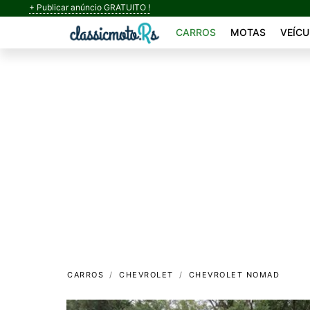
+ Publicar anúncio GRATUITO !
CARROS
MOTAS
VEÍCU
CARROS
CHEVROLET
CHEVROLET NOMAD