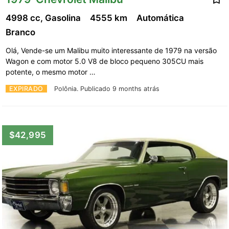
4998 cc, Gasolina
4555 km
Automática
Branco
Olá, Vende-se um Malibu muito interessante de 1979 na versão
Wagon e com motor 5.0 V8 de bloco pequeno 305CU mais
potente, o mesmo motor …
EXPIRADO
Polônia.
Publicado 9 months atrás
$42,995