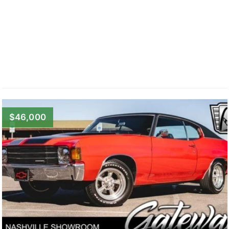
$46,000