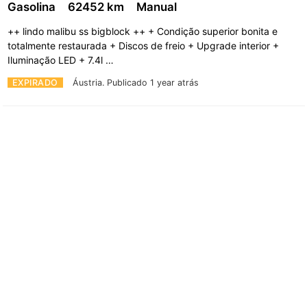
Gasolina
62452 km
Manual
++ lindo malibu ss bigblock ++ + Condição superior bonita e
totalmente restaurada + Discos de freio + Upgrade interior +
Iluminação LED + 7.4l …
EXPIRADO
Áustria.
Publicado 1 year atrás