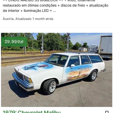
restaurado em ótimas condições + discos de freio + atualização
de interior + iluminação LED + …
Áustria.
Atualizado 1 month atrás
29,999zł
1979' Chevrolet Malibu