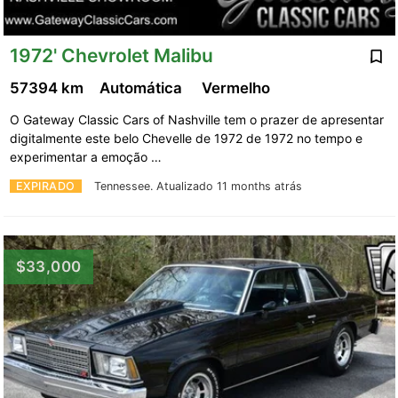
1972' Chevrolet Malibu
57394 km
Automática
Vermelho
O Gateway Classic Cars of Nashville tem o prazer de apresentar
digitalmente este belo Chevelle de 1972 de 1972 no tempo e
experimentar a emoção …
EXPIRADO
Tennessee.
Atualizado 11 months atrás
$33,000