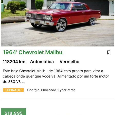
1964' Chevrolet Malibu
118204 km
Automática
Vermelho
Este belo Chevrolet Malibu de 1964 está pronto para virar a
cabeça onde quer que você vá. Alimentado por um forte motor
de 383 V8 …
EXPIRADO
Georgia.
Publicado 1 year atrás
$18,995