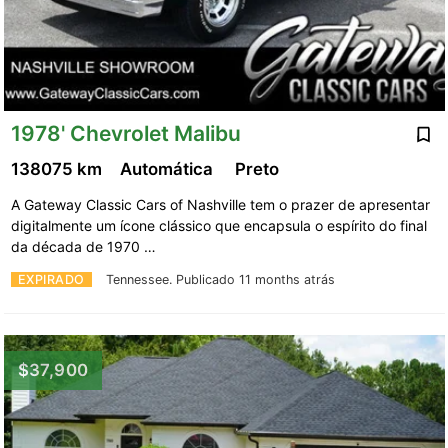
1978' Chevrolet Malibu
138075 km
Automática
Preto
A Gateway Classic Cars of Nashville tem o prazer de apresentar
digitalmente um ícone clássico que encapsula o espírito do final
da década de 1970 …
EXPIRADO
Tennessee.
Publicado 11 months atrás
$37,900