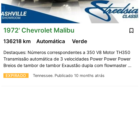
1972' Chevrolet Malibu
136218 km
Automática
Verde
Destaques: Números correspondentes a 350 V8 Motor TH350
Transmissão automática de 3 velocidades Power Power Power
Breios de tambor de tambor Exaustão dupla com flowmaster …
EXPIRADO
Tennessee.
Publicado 10 months atrás