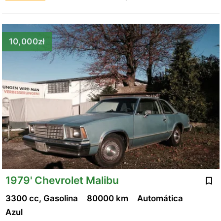
10,000zł
1979' Chevrolet Malibu
3300 cc, Gasolina
80000 km
Automática
Azul