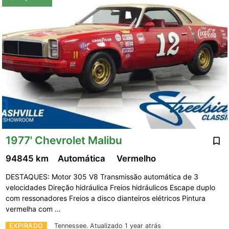
1977' Chevrolet Malibu
94845 km
Automática
Vermelho
DESTAQUES: Motor 305 V8 Transmissão automática de 3
velocidades Direção hidráulica Freios hidráulicos Escape duplo
com ressonadores Freios a disco dianteiros elétricos Pintura
vermelha com …
EXPIRADO
Tennessee.
Atualizado 1 year atrás