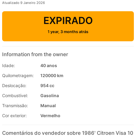
Atualizado 9 Janeiro 2026
EXPIRADO
1 year, 3 months atrás
Information from the owner
Idade:
40 anos
Quilometragem:
120000 km
Deslocação:
954 cc
Combustível:
Gasolina
Transmissão:
Manual
Cor exterior:
Vermelho
Comentários do vendedor sobre 1986' Citroen Visa 10