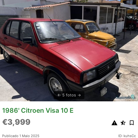
5 fotos
1986' Citroen Visa 10 E
€3,999
Publicado 1 Maio 2025
ID: kuhsCc