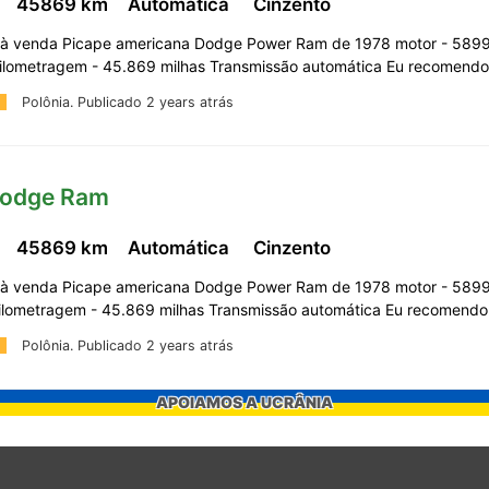
c
45869 km
Automática
Cinzento
 venda Picape americana Dodge Power Ram de 1978 motor - 589
ilometragem - 45.869 milhas Transmissão automática Eu recomend
Polônia.
Publicado 2 years atrás
Dodge Ram
c
45869 km
Automática
Cinzento
 venda Picape americana Dodge Power Ram de 1978 motor - 589
ilometragem - 45.869 milhas Transmissão automática Eu recomend
Polônia.
Publicado 2 years atrás
APOIAMOS A UCRÂNIA