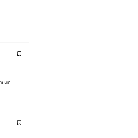
uem um