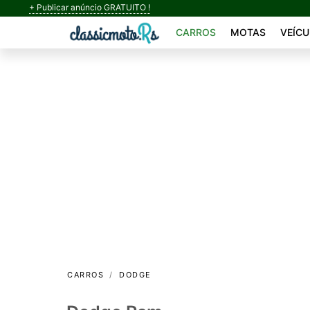
+ Publicar anúncio GRATUITO !
CARROS
MOTAS
VEÍCU
CARROS
DODGE