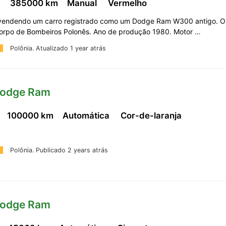
,
385000 km
Manual
Vermelho
 vendendo um carro registrado como um Dodge Ram W300 antigo. O
Corpo de Bombeiros Polonês. Ano de produção 1980. Motor …
Polônia.
Atualizado 1 year atrás
Dodge Ram
100000 km
Automática
Cor-de-laranja
Polônia.
Publicado 2 years atrás
Dodge Ram