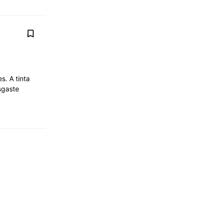
s. A tinta
sgaste