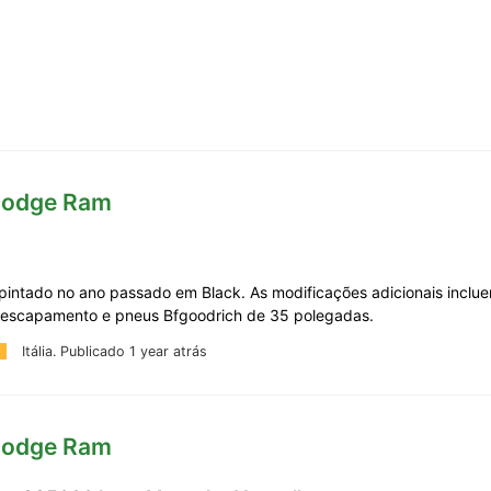
Dodge Ram
 pintado no ano passado em Black. As modificações adicionais incl
 escapamento e pneus Bfgoodrich de 35 polegadas.
Itália.
Publicado 1 year atrás
Dodge Ram