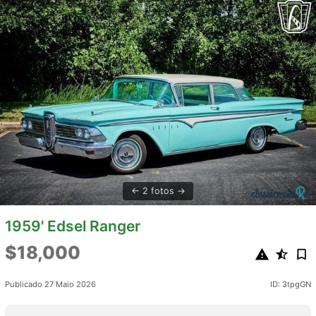
2 fotos
1959' Edsel Ranger
$18,000
Publicado 27 Maio 2026
ID: 3tpgGN