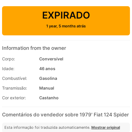
EXPIRADO
1 year, 5 months atrás
Information from the owner
Corpo:
Conversível
Idade:
46 anos
Combustível:
Gasolina
Transmissão:
Manual
Cor exterior:
Castanho
Comentários do vendedor sobre 1979' Fiat 124 Spider
Esta informação foi traduzida automaticamente.
Mostrar original