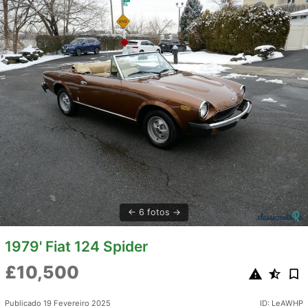
6 fotos
1979' Fiat 124 Spider
£10,500
Publicado 19 Fevereiro 2025
ID: LeAWHP