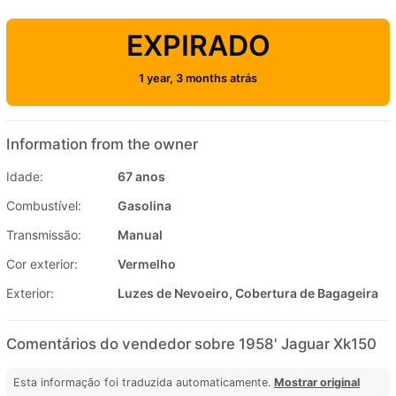
EXPIRADO
1 year, 3 months atrás
Information from the owner
Idade:
67 anos
Combustível:
Gasolina
Transmissão:
Manual
Cor exterior:
Vermelho
Exterior:
Luzes de Nevoeiro, Cobertura de Bagageira
Comentários do vendedor sobre 1958' Jaguar Xk150
Esta informação foi traduzida automaticamente.
Mostrar original