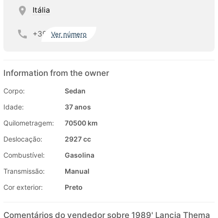
Itália
+39
Ver número
Information from the owner
Corpo:
Sedan
Idade:
37 anos
Quilometragem:
70500 km
Deslocação:
2927 cc
Combustível:
Gasolina
Transmissão:
Manual
Cor exterior:
Preto
Comentários do vendedor sobre 1989' Lancia Thema