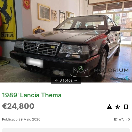
6 fotos
1989' Lancia Thema
€24,800
Publicado 29 Maio 2026
ID: eYgnr5