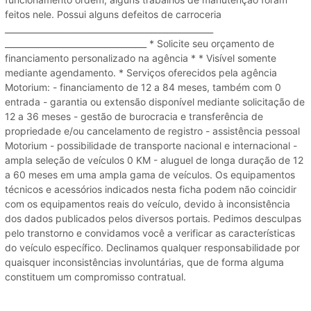
feitos nele. Possui alguns defeitos de carroceria
__________________________________________________
__________________________________ * Solicite seu orçamento de
financiamento personalizado na agência * * Visível somente
mediante agendamento. * Serviços oferecidos pela agência
Motorium: - financiamento de 12 a 84 meses, também com 0
entrada - garantia ou extensão disponível mediante solicitação de
12 a 36 meses - gestão de burocracia e transferência de
propriedade e/ou cancelamento de registro - assistência pessoal
Motorium - possibilidade de transporte nacional e internacional -
ampla seleção de veículos 0 KM - aluguel de longa duração de 12
a 60 meses em uma ampla gama de veículos. Os equipamentos
técnicos e acessórios indicados nesta ficha podem não coincidir
com os equipamentos reais do veículo, devido à inconsistência
dos dados publicados pelos diversos portais. Pedimos desculpas
pelo transtorno e convidamos você a verificar as características
do veículo específico. Declinamos qualquer responsabilidade por
quaisquer inconsistências involuntárias, que de forma alguma
constituem um compromisso contratual.