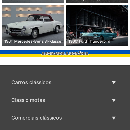
1961' Mercedes-Benz Sl-Klasse
1960' Ford Thunderbird
APOIAMOS A UCRÂNIA
Carros clássicos
Lista de carros clássicos
Classic motas
Vender carro clássico
Lista de motas clássicas
Comerciais clássicos
Vender moto clássico
Lista comercial clássica