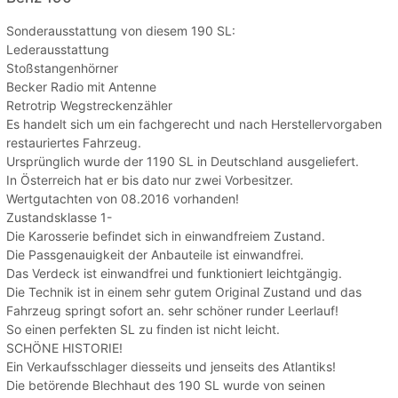
Sonderausstattung von diesem 190 SL:
Lederausstattung
Stoßstangenhörner
Becker Radio mit Antenne
Retrotrip Wegstreckenzähler
Es handelt sich um ein fachgerecht und nach Herstellervorgaben
restauriertes Fahrzeug.
Ursprünglich wurde der 1190 SL in Deutschland ausgeliefert.
In Österreich hat er bis dato nur zwei Vorbesitzer.
Wertgutachten von 08.2016 vorhanden!
Zustandsklasse 1-
Die Karosserie befindet sich in einwandfreiem Zustand.
Die Passgenauigkeit der Anbauteile ist einwandfrei.
Das Verdeck ist einwandfrei und funktioniert leichtgängig.
Die Technik ist in einem sehr gutem Original Zustand und das
Fahrzeug springt sofort an. sehr schöner runder Leerlauf!
So einen perfekten SL zu finden ist nicht leicht.
SCHÖNE HISTORIE!
Ein Verkaufsschlager diesseits und jenseits des Atlantiks!
Die betörende Blechhaut des 190 SL wurde von seinen