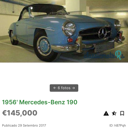
6 fotos
1956' Mercedes-Benz 190
€145,000
Publicado 29 Setembro 2017
ID: hB7Pqh