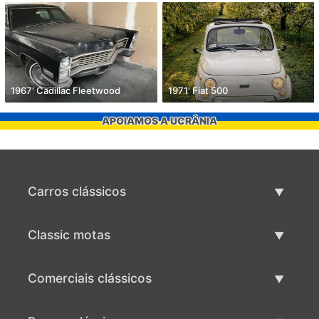
1967' Cadillac Fleetwood
1971' Fiat 500
APOIAMOS A UCRÂNIA
Carros clássicos
Lista de carros clássicos
Classic motas
Vender carro clássico
Lista de motas clássicas
Comerciais clássicos
Vender moto clássico
Lista comercial clássica