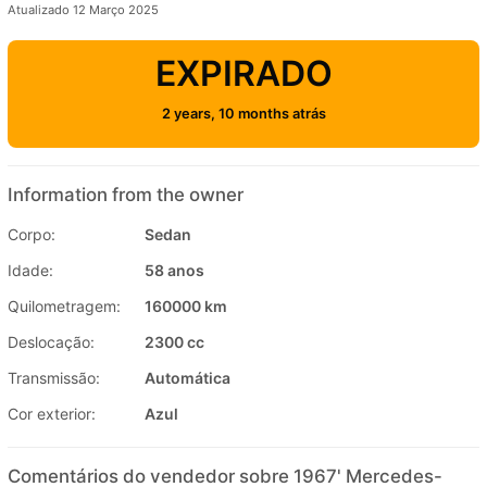
Atualizado 12 Março 2025
EXPIRADO
2 years, 10 months atrás
Information from the owner
Corpo:
Sedan
Idade:
58 anos
Quilometragem:
160000 km
Deslocação:
2300 cc
Transmissão:
Automática
Cor exterior:
Azul
Comentários do vendedor sobre 1967' Mercedes-