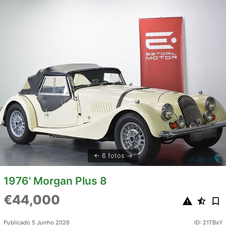
6 fotos
1976' Morgan Plus 8
€44,000
Publicado 5 Junho 2026
ID: 21TBxY