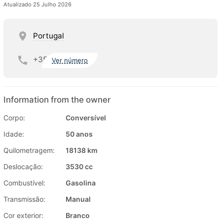
Atualizado 25 Julho 2026
Portugal
+35
Ver número
Information from the owner
Corpo:
Conversível
Idade:
50 anos
Quilometragem:
18138 km
Deslocação:
3530 cc
Combustível:
Gasolina
Transmissão:
Manual
Cor exterior:
Branco