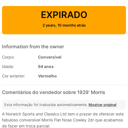
EXPIRADO
2 years, 10 months atrás
Information from the owner
Corpo:
Conversível
Idade:
94 anos
Cor exterior:
Vermelho
Comentários do vendedor sobre 1929' Morris
Esta informação foi traduzida automaticamente.
Mostrar original
A Norwich Sports and Classics Ltd tem o prazer de oferecer este
fabuloso conversível Morris Flat Nose Cowley 2dr que acabamos
de fazer em troca parcial.