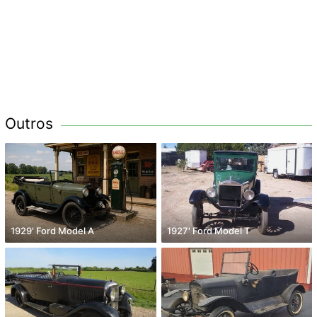
Outros
1929' Ford Model A
1927' Ford Model T