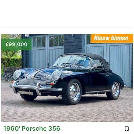
€99,000
1960' Porsche 356