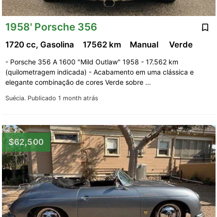
1958' Porsche 356
1720 cc, Gasolina
17562 km
Manual
Verde
- Porsche 356 A 1600 "Mild Outlaw" 1958 - 17.562 km
(quilometragem indicada) - Acabamento em uma clássica e
elegante combinação de cores Verde sobre …
Suécia.
Publicado 1 month atrás
$62,500