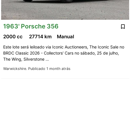
1963' Porsche 356
2000 cc
27714 km
Manual
Este lote será leiloado via Iconic Auctioneers, The Iconic Sale no
BRDC Classic 2026 - Collectors' Cars no sábado, 25 de julho,
The Wing, Silverstone …
Warwickshire.
Publicado 1 month atrás