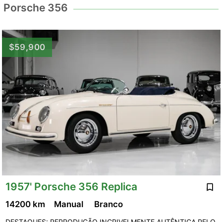
Porsche 356
$59,900
1957' Porsche 356 Replica
14200 km
Manual
Branco
DESTAQUES: REPRODUÇÃO INCRIVELMENTE AUTÊNTICA PELO