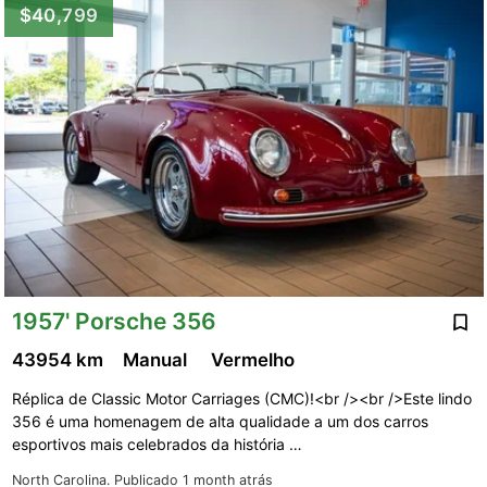
$40,799
1957' Porsche 356
43954 km
Manual
Vermelho
Réplica de Classic Motor Carriages (CMC)!<br /><br />Este lindo
356 é uma homenagem de alta qualidade a um dos carros
esportivos mais celebrados da história …
North Carolina.
Publicado 1 month atrás