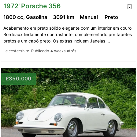
1972' Porsche 356
1800 cc, Gasolina
3091 km
Manual
Preto
Acabamento em preto sólido elegante com um interior em couro
Bordeaux lindamente contrastante, complementado por tapetes
pretos e um capô preto. Os extras incluem Janelas …
Leicestershire.
Publicado 4 weeks atrás
£350,000