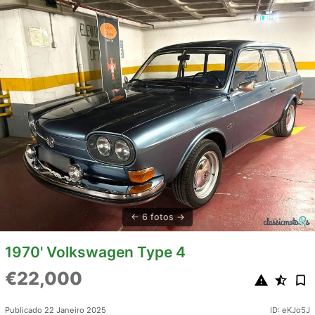
6 fotos
1970' Volkswagen Type 4
€22,000
Publicado 22 Janeiro 2025
ID: eKJo5J