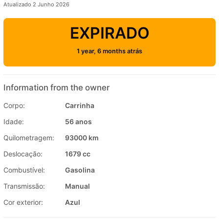
Atualizado 2 Junho 2026
EXPIRADO
1 year, 6 months atrás
Information from the owner
Corpo:
Carrinha
Idade:
56 anos
Quilometragem:
93000 km
Deslocação:
1679 cc
Combustível:
Gasolina
Transmissão:
Manual
Cor exterior:
Azul