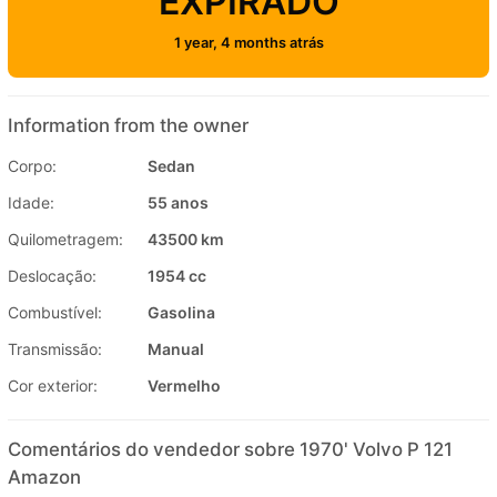
EXPIRADO
1 year, 4 months atrás
Information from the owner
Corpo:
Sedan
Idade:
55 anos
Quilometragem:
43500 km
Deslocação:
1954 cc
Combustível:
Gasolina
Transmissão:
Manual
Cor exterior:
Vermelho
Comentários do vendedor sobre 1970' Volvo P 121
Amazon