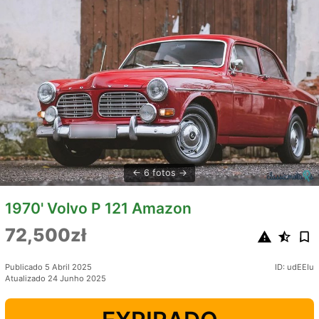
6 fotos
1970' Volvo P 121 Amazon
72,500zł
Publicado 5 Abril 2025
ID: udEEIu
Atualizado 24 Junho 2025