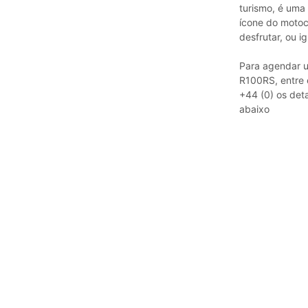
turismo, é uma
ícone do motoc
desfrutar, ou 
Para agendar u
R100RS, entre 
+44 (0) os det
abaixo