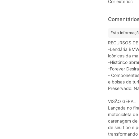
Cor exterior:
Comentário
Esta informaçã
RECURSOS DE
-Lendária BMW 
icônicas da ma
-Histórico abr
-Forever Desir
- Componentes
e bolsas de tur
Preservado: Nã
VISÃO GERAL
Lançada no fin
motocicleta de 
carenagem de n
de seu tipo e 
transformando 