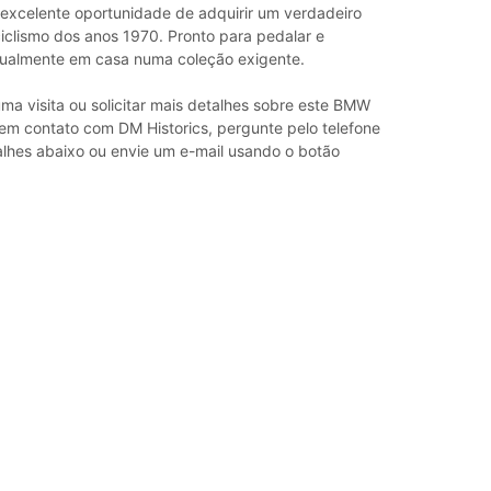
 excelente oportunidade de adquirir um verdadeiro
iclismo dos anos 1970. Pronto para pedalar e
igualmente em casa numa coleção exigente.
ma visita ou solicitar mais detalhes sobre este BMW
em contato com DM Historics, pergunte pelo telefone
alhes abaixo ou envie um e-mail usando o botão