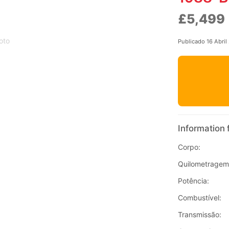
£5,499
oto
Publicado 16 Abril
Information 
Corpo:
Quilometragem
Potência:
Combustível:
Transmissão: