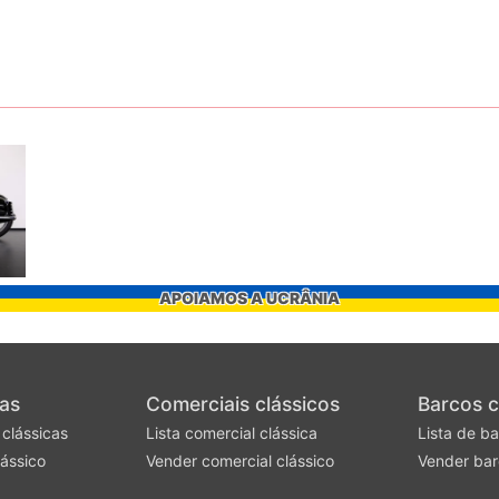
APOIAMOS A UCRÂNIA
as
Comerciais clássicos
Barcos c
 clássicas
Lista comercial clássica
Lista de ba
ássico
Vender comercial clássico
Vender bar