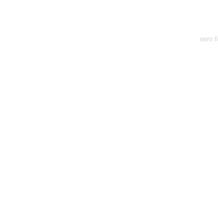
sem f