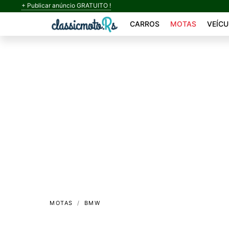
+ Publicar anúncio GRATUITO !
CARROS
MOTAS
VEÍCU
MOTAS
BMW