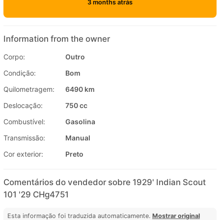
3 months atrás
Information from the owner
Corpo:
Outro
Condição:
Bom
Quilometragem:
6490 km
Deslocação:
750 cc
Combustível:
Gasolina
Transmissão:
Manual
Cor exterior:
Preto
Comentários do vendedor sobre 1929' Indian Scout
101 '29 CHg4751
Esta informação foi traduzida automaticamente.
Mostrar original