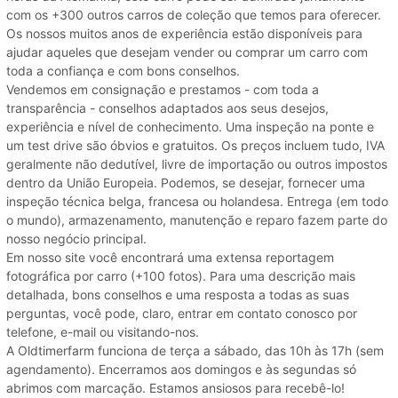
com os +300 outros carros de coleção que temos para oferecer.
Os nossos muitos anos de experiência estão disponíveis para
ajudar aqueles que desejam vender ou comprar um carro com
toda a confiança e com bons conselhos.
Vendemos em consignação e prestamos - com toda a
transparência - conselhos adaptados aos seus desejos,
experiência e nível de conhecimento. Uma inspeção na ponte e
um test drive são óbvios e gratuitos. Os preços incluem tudo, IVA
geralmente não dedutível, livre de importação ou outros impostos
dentro da União Europeia. Podemos, se desejar, fornecer uma
inspeção técnica belga, francesa ou holandesa. Entrega (em todo
o mundo), armazenamento, manutenção e reparo fazem parte do
nosso negócio principal.
Em nosso site você encontrará uma extensa reportagem
fotográfica por carro (+100 fotos). Para uma descrição mais
detalhada, bons conselhos e uma resposta a todas as suas
perguntas, você pode, claro, entrar em contato conosco por
telefone, e-mail ou visitando-nos.
A Oldtimerfarm funciona de terça a sábado, das 10h às 17h (sem
agendamento). Encerramos aos domingos e às segundas só
abrimos com marcação. Estamos ansiosos para recebê-lo!