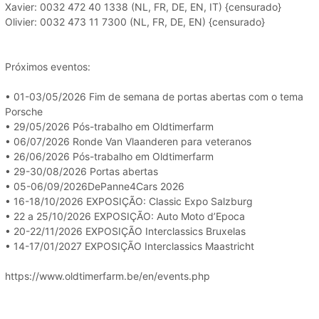
Xavier: 0032 472 40 1338 (NL, FR, DE, EN, IT) {censurado}
Olivier: 0032 473 11 7300 (NL, FR, DE, EN) {censurado}
Próximos eventos:
• 01-03/05/2026 Fim de semana de portas abertas com o tema
Porsche
• 29/05/2026 Pós-trabalho em Oldtimerfarm
• 06/07/2026 Ronde Van Vlaanderen para veteranos
• 26/06/2026 Pós-trabalho em Oldtimerfarm
• 29-30/08/2026 Portas abertas
• 05-06/09/2026DePanne4Cars 2026
• 16-18/10/2026 EXPOSIÇÃO: Classic Expo Salzburg
• 22 a 25/10/2026 EXPOSIÇÃO: Auto Moto d’Epoca
• 20-22/11/2026 EXPOSIÇÃO Interclassics Bruxelas
• 14-17/01/2027 EXPOSIÇÃO Interclassics Maastricht
https://www.oldtimerfarm.be/en/events.php