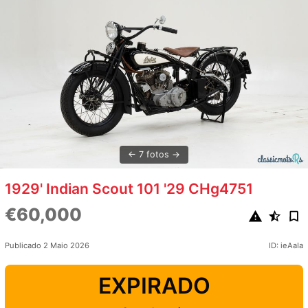
7 fotos
1929' Indian Scout 101 '29 CHg4751
€60,000
Publicado 2 Maio 2026
ID: ieAaIa
EXPIRADO