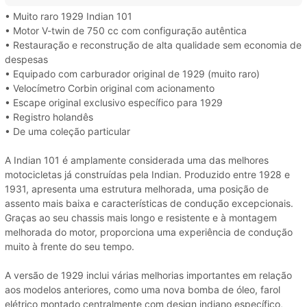
• Muito raro 1929 Indian 101
• Motor V-twin de 750 cc com configuração autêntica
• Restauração e reconstrução de alta qualidade sem economia de
despesas
• Equipado com carburador original de 1929 (muito raro)
• Velocímetro Corbin original com acionamento
• Escape original exclusivo específico para 1929
• Registro holandês
• De uma coleção particular
A Indian 101 é amplamente considerada uma das melhores
motocicletas já construídas pela Indian. Produzido entre 1928 e
1931, apresenta uma estrutura melhorada, uma posição de
assento mais baixa e características de condução excepcionais.
Graças ao seu chassis mais longo e resistente e à montagem
melhorada do motor, proporciona uma experiência de condução
muito à frente do seu tempo.
A versão de 1929 inclui várias melhorias importantes em relação
aos modelos anteriores, como uma nova bomba de óleo, farol
elétrico montado centralmente com design indiano específico,