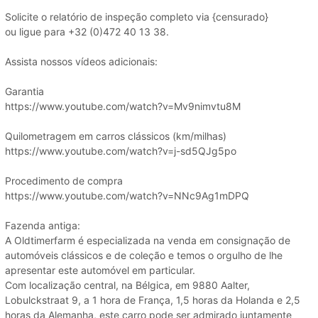
Solicite o relatório de inspeção completo via {censurado}
ou ligue para +32 (0)472 40 13 38.
Assista nossos vídeos adicionais:
Garantia
https://www.youtube.com/watch?v=Mv9nimvtu8M
Quilometragem em carros clássicos (km/milhas)
https://www.youtube.com/watch?v=j-sd5QJg5po
Procedimento de compra
https://www.youtube.com/watch?v=NNc9Ag1mDPQ
Fazenda antiga:
A Oldtimerfarm é especializada na venda em consignação de
automóveis clássicos e de coleção e temos o orgulho de lhe
apresentar este automóvel em particular.
Com localização central, na Bélgica, em 9880 Aalter,
Lobulckstraat 9, a 1 hora de França, 1,5 horas da Holanda e 2,5
horas da Alemanha, este carro pode ser admirado juntamente