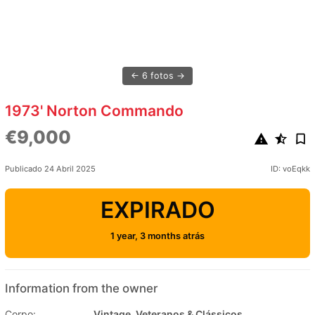
6 fotos
1973' Norton Commando
€9,000
Publicado 24 Abril 2025
ID: voEqkk
EXPIRADO
1 year, 3 months atrás
Information from the owner
Corpo:
Vintage, Veteranos & Clássicos