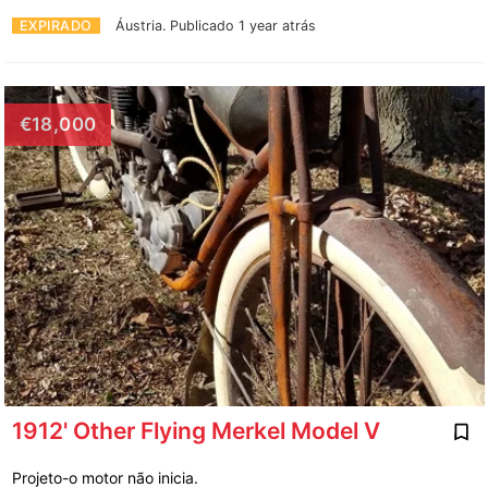
EXPIRADO
Áustria.
Publicado 1 year atrás
€18,000
1912' Other Flying Merkel Model V
Projeto-o motor não inicia.