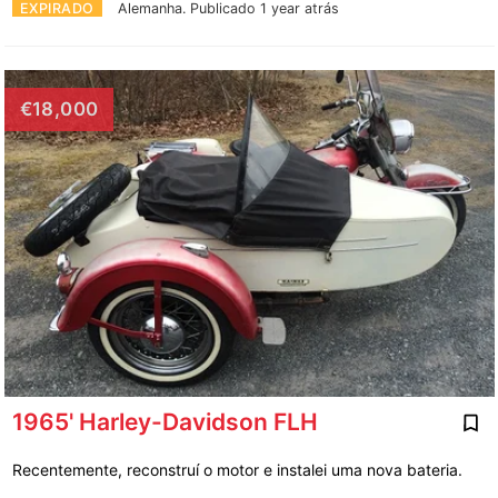
EXPIRADO
Alemanha.
Publicado 1 year atrás
€18,000
1965' Harley-Davidson FLH
Recentemente, reconstruí o motor e instalei uma nova bateria.