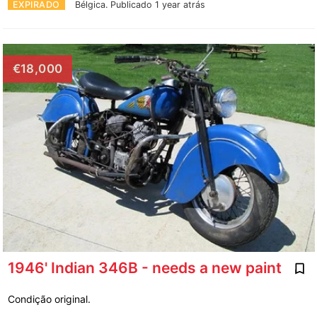
EXPIRADO
Bélgica.
Publicado 1 year atrás
€18,000
1946' Indian 346B - needs a new paint
Condição original.