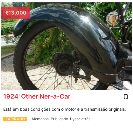
€13,000
1924' Other Ner-a-Car
Está em boas condições com o motor e a transmissão originais.
EXPIRADO
Alemanha.
Publicado 1 year atrás