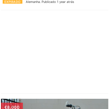
EXPIRADO
Alemanha.
Publicado 1 year atrás
€8,000