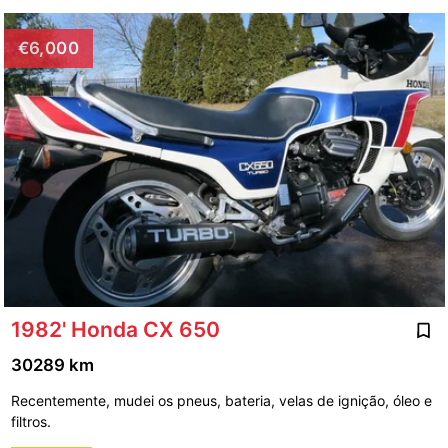
€6,000
1982' Honda CX 650
30289 km
Recentemente, mudei os pneus, bateria, velas de ignição, óleo e
filtros.