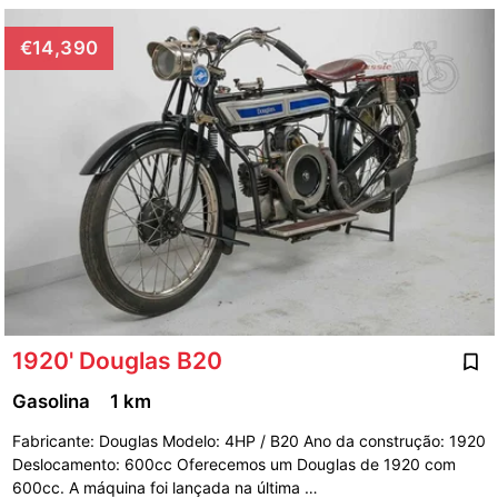
€14,390
1920' Douglas B20
Gasolina
1 km
Fabricante: Douglas Modelo: 4HP / B20 Ano da construção: 1920
Deslocamento: 600cc Oferecemos um Douglas de 1920 com
600cc. A máquina foi lançada na última …