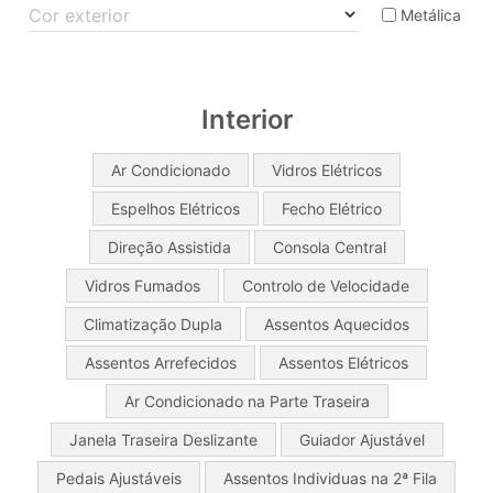
Cor exterior
Metálica
Interior
Ar Condicionado
Vidros Elétricos
Espelhos Elétricos
Fecho Elétrico
Direção Assistida
Consola Central
Vidros Fumados
Controlo de Velocidade
Climatização Dupla
Assentos Aquecidos
Assentos Arrefecidos
Assentos Elétricos
Ar Condicionado na Parte Traseira
Janela Traseira Deslizante
Guiador Ajustável
Pedais Ajustáveis
Assentos Individuas na 2ª Fila