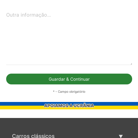
Outra informação...
Guardar & Continuar
* - Campo obrigatório
APOIAMOS A UCRÂNIA
Carros clássicos