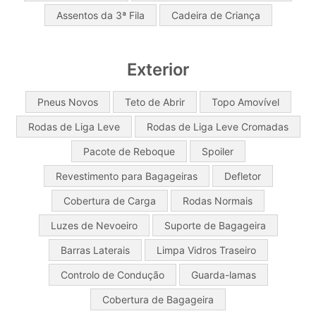
Assentos da 3ª Fila
Cadeira de Criança
Exterior
Pneus Novos
Teto de Abrir
Topo Amovível
Rodas de Liga Leve
Rodas de Liga Leve Cromadas
Pacote de Reboque
Spoiler
Revestimento para Bagageiras
Defletor
Cobertura de Carga
Rodas Normais
Luzes de Nevoeiro
Suporte de Bagageira
Barras Laterais
Limpa Vidros Traseiro
Controlo de Condução
Guarda-lamas
Cobertura de Bagageira