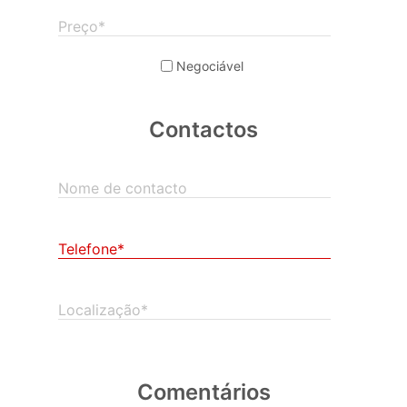
Preço*
Negociável
Contactos
Nome de contacto
Telefone*
Localização*
Comentários