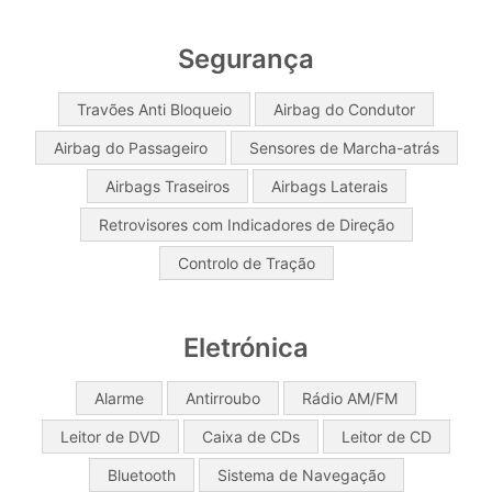
Segurança
Travões Anti Bloqueio
Airbag do Condutor
Airbag do Passageiro
Sensores de Marcha-atrás
Airbags Traseiros
Airbags Laterais
Retrovisores com Indicadores de Direção
Controlo de Tração
Eletrónica
Alarme
Antirroubo
Rádio AM/FM
Leitor de DVD
Caixa de CDs
Leitor de CD
Bluetooth
Sistema de Navegação