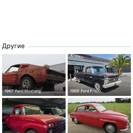
Другие
1967' Ford Mustang
1966' Ford F-100