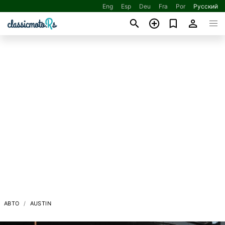
Eng
Esp
Deu
Fra
Por
Русский
АВТО
AUSTIN