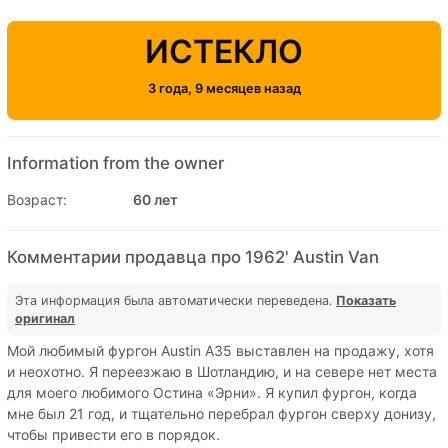
ИСТЕКЛО
3 года, 9 месяцев назад
Information from the owner
Возраст:
60 лет
Комментарии продавца про 1962' Austin Van
Эта информация была автоматически переведена.
Показать
оригинал
Мой любимый фургон Austin A35 выставлен на продажу, хотя
и неохотно. Я переезжаю в Шотландию, и на севере нет места
для моего любимого Остина «Эрни». Я купил фургон, когда
мне был 21 год, и тщательно перебрал фургон сверху донизу,
чтобы привести его в порядок.