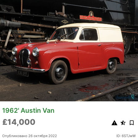
1962' Austin Van
£14,000
Опубликовано 26 октября 2022
ID: 6STJwW