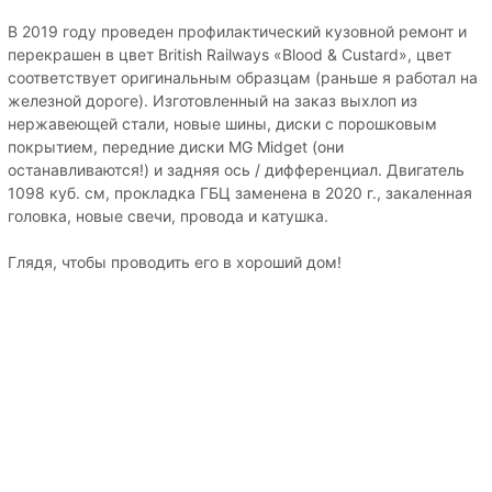
В 2019 году проведен профилактический кузовной ремонт и
перекрашен в цвет British Railways «Blood & Custard», цвет
соответствует оригинальным образцам (раньше я работал на
железной дороге). Изготовленный на заказ выхлоп из
нержавеющей стали, новые шины, диски с порошковым
покрытием, передние диски MG Midget (они
останавливаются!) и задняя ось / дифференциал. Двигатель
1098 куб. см, прокладка ГБЦ заменена в 2020 г., закаленная
головка, новые свечи, провода и катушка.
Глядя, чтобы проводить его в хороший дом!