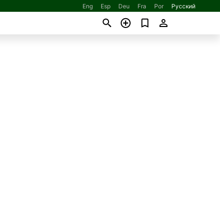
Eng
Esp
Deu
Fra
Por
Русский