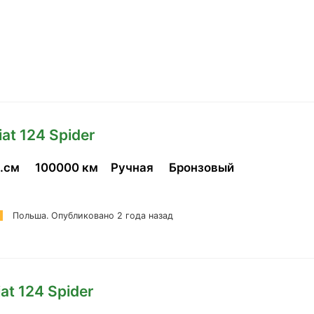
iat 124 Spider
б.см
100000 км
Ручная
Бронзовый
Польша.
Опубликовано 2 года назад
iat 124 Spider