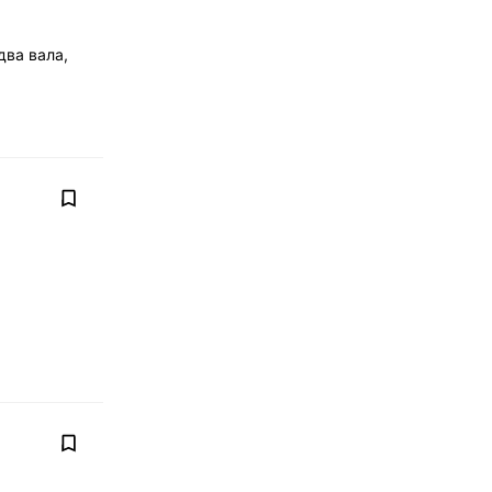
два вала,