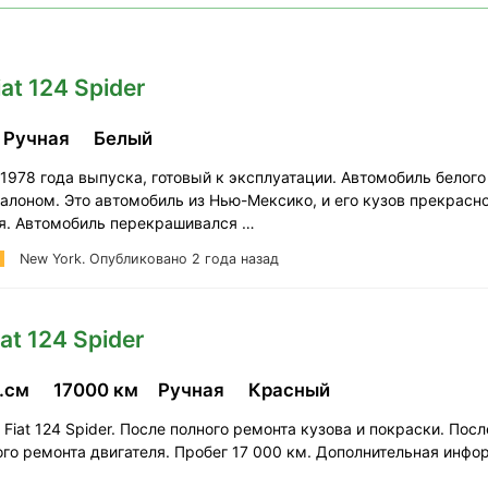
iat 124 Spider
Ручная
Белый
r 1978 года выпуска, готовый к эксплуатации. Автомобиль белого
алоном. Это автомобиль из Нью-Мексико, и его кузов прекрасн
я. Автомобиль перекрашивался …
New York.
Опубликовано 2 года назад
iat 124 Spider
б.см
17000 км
Ручная
Красный
Fiat 124 Spider. После полного ремонта кузова и покраски. Посл
ого ремонта двигателя. Пробег 17 000 км. Дополнительная инфо