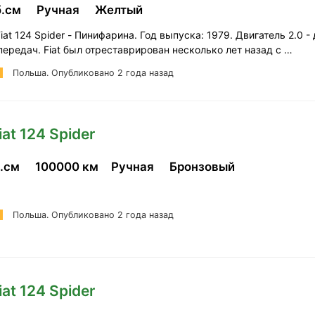
б.см
Ручная
Желтый
at 124 Spider - Пинифарина. Год выпуска: 1979. Двигатель 2.0 - 
5 передач. Fiat был отреставрирован несколько лет назад с …
Польша.
Опубликовано 2 года назад
iat 124 Spider
б.см
100000 км
Ручная
Бронзовый
Польша.
Опубликовано 2 года назад
iat 124 Spider