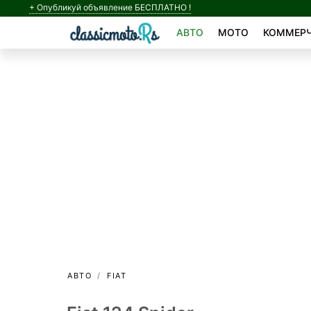
+ Опубликуй объявление БЕСПЛАТНО !
АВТО
МОТО
КОММЕРЧ
АВТО
FIAT