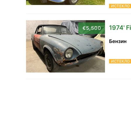
ИСТЕКЛО
1974' F
€5,500
Бензин
ИСТЕКЛО