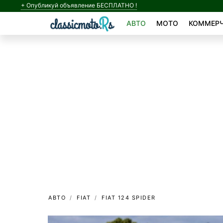
+ Опубликуй объявление БЕСПЛАТНО !
АВТО
МОТО
КОММЕРЧ
АВТО
FIAT
FIAT 124 SPIDER