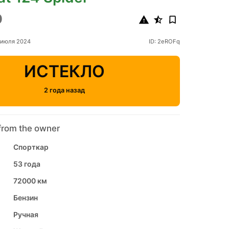
0
 июля 2024
ID: 2eROFq
ИСТЕКЛО
2 года назад
from the owner
Спорткар
53 года
72000 км
Бензин
Ручная