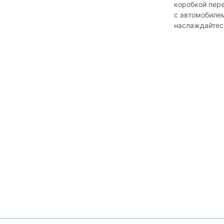
коробкой пере
с автомобилем
наслаждайтесь