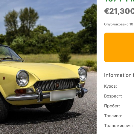
€21,30
Опубликовано 10
Information 
Кузов:
Возраст:
Пробег:
Топливо:
Трансмиссия: