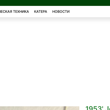
ЕСКАЯ ТЕХНИКА
КАТЕРА
НОВОСТИ
1953' J