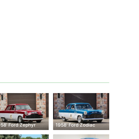
958' Ford Zephyr
1958' Ford Zodiac