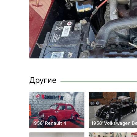
Другие
1956' Renault 4