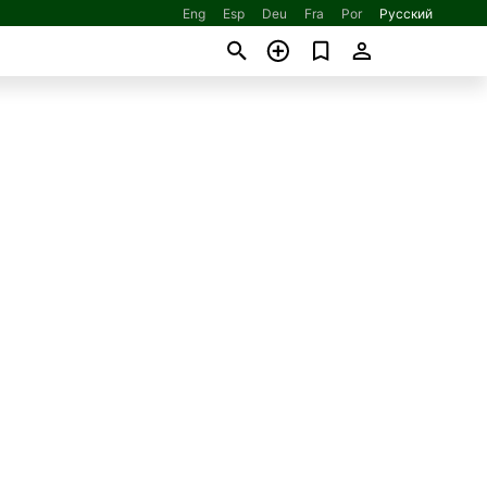
Eng
Esp
Deu
Fra
Por
Русский