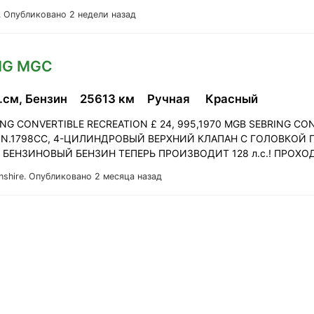
.
Опубликовано 2 недели назад
MG MGC
.см, Бензин
25613 км
Ручная
Красный
NG CONVERTIBLE RECREATION £ 24, 995,1970 MGB SEBRING CO
ON.1798CC, 4-ЦИЛИНДРОВЫЙ ВЕРХНИЙ КЛАПАН С ГОЛОВКОЙ 
, БЕНЗИНОВЫЙ БЕНЗИН ТЕПЕРЬ ПРОИЗВОДИТ 128 л.с.! ПРОХ
nshire.
Опубликовано 2 месяца назад