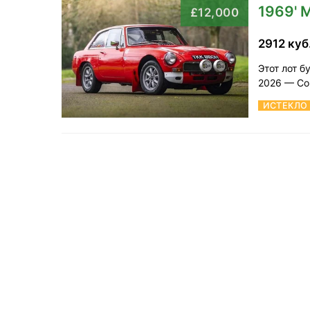
1969'
£12,000
2912 ку
Этот лот б
2026 — Com
ИСТЕКЛО