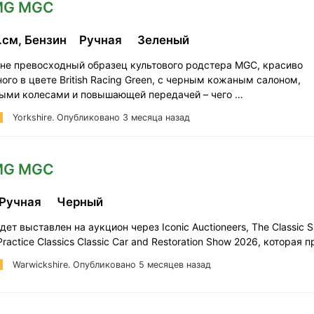
 MG MGC
.см, Бензин
Ручная
Зеленый
ине превосходный образец культового родстера MGC, красиво
го в цвете British Racing Green, с черным кожаным салоном,
ыми колесами и повышающей передачей – чего …
Yorkshire.
Опубликовано 3 месяца назад
 MG MGC
Ручная
Черный
удет выставлен на аукцион через Iconic Auctioneers, The Classic S
ractice Classics Classic Car and Restoration Show 2026, которая 
Warwickshire.
Опубликовано 5 месяцев назад