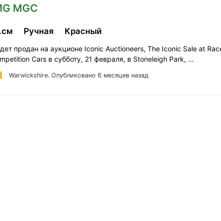
 MG MGC
б.см
Ручная
Красный
удет продан на аукционе Iconic Auctioneers, The Iconic Sale at Rac
petition Cars в субботу, 21 февраля, в Stoneleigh Park, …
Warwickshire.
Опубликовано 6 месяцев назад