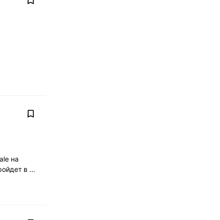
ale на
пройдет в …