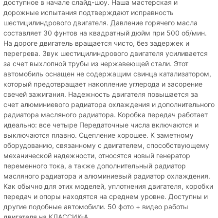
доступное в начале слайд-шоу. Наша мастерская и
дорожные испытания подтверждают исправность
шестицилиндрового двигателя. Давление горячего масла
составляет 30 фунтов на квадратный дюйм при 500 об/мин.
На дороге двигатель вращается чисто, без задержек и
перегрева. Звук шестицилиндрового двигателя усиливается
за счет выхлопной трубы из нержавеющей стали. Этот
автомобиль оснащен не содержащим свинца катализатором,
который предотвращает накопление углерода и засорение
свечей зажигания. Надежность двигателя повышается за
счет алюминиевого радиатора охлаждения и дополнительного
радиатора масляного радиатора. Коробка передач работает
идеально: все четыре Передаточные числа включаются и
выключаются плавно. Сцепление хорошее. К заметному
оборудованию, связанному с двигателем, способствующему
механической надежности, относятся новый генератор
переменного тока, а также дополнительный радиатор
масляного радиатора и алюминиевый радиатор охлаждения.
Как обычно для этих моделей, уплотнения двигателя, коробки
передач и опоры находятся на среднем уровне. Доступны и
другие подобные автомобили. 50 фото + видео работы
двигателя на КЛАССИК-А