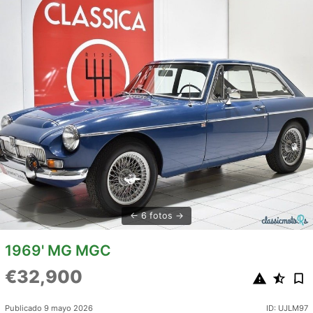
6 fotos
1969' MG MGC
€32,900
Publicado 9 mayo 2026
ID: UJLM97