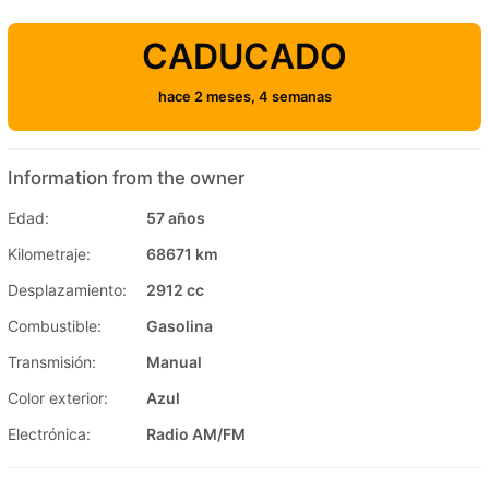
CADUCADO
hace 2 meses, 4 semanas
Information from the owner
Edad:
57 años
Kilometraje:
68671 km
Desplazamiento:
2912 cc
Combustible:
Gasolina
Transmisión:
Manual
Color exterior:
Azul
Electrónica:
Radio AM/FM