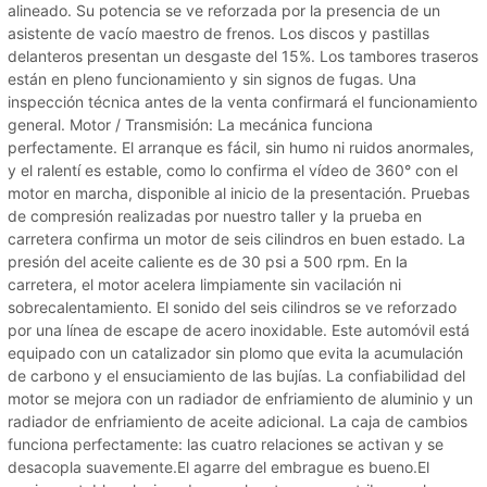
alineado. Su potencia se ve reforzada por la presencia de un
asistente de vacío maestro de frenos. Los discos y pastillas
delanteros presentan un desgaste del 15%. Los tambores traseros
están en pleno funcionamiento y sin signos de fugas. Una
inspección técnica antes de la venta confirmará el funcionamiento
general. Motor / Transmisión: La mecánica funciona
perfectamente. El arranque es fácil, sin humo ni ruidos anormales,
y el ralentí es estable, como lo confirma el vídeo de 360° con el
motor en marcha, disponible al inicio de la presentación. Pruebas
de compresión realizadas por nuestro taller y la prueba en
carretera confirma un motor de seis cilindros en buen estado. La
presión del aceite caliente es de 30 psi a 500 rpm. En la
carretera, el motor acelera limpiamente sin vacilación ni
sobrecalentamiento. El sonido del seis cilindros se ve reforzado
por una línea de escape de acero inoxidable. Este automóvil está
equipado con un catalizador sin plomo que evita la acumulación
de carbono y el ensuciamiento de las bujías. La confiabilidad del
motor se mejora con un radiador de enfriamiento de aluminio y un
radiador de enfriamiento de aceite adicional. La caja de cambios
funciona perfectamente: las cuatro relaciones se activan y se
desacopla suavemente.El agarre del embrague es bueno.El