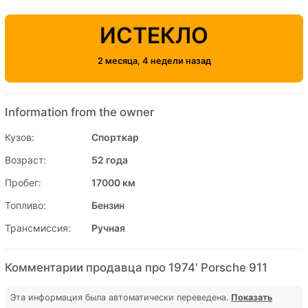
ИСТЕКЛО
2 месяца, 4 недели назад
Information from the owner
Кузов:
Спорткар
Возраст:
52 года
Пробег:
17000 км
Топливо:
Бензин
Трансмиссия:
Ручная
Комментарии продавца про 1974' Porsche 911
Эта информация была автоматически переведена.
Показать