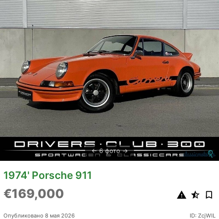
6 фото
1974' Porsche 911
€169,000
Опубликовано 8 мая 2026
ID: ZcjWIL