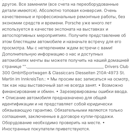
другое. Все заменили (все счета на переоборудованные
детали имеются). Абсолютно топовая конверсия. Очень
качественные и профессиональные ремонтные работы, без
экономии средств и времени. Porsche уже много лет
используется в качестве экспоната на выставках и
автоспортивных мероприятиях. Получите представление об
этом блестящем автомобиле и назначьте встречу для его
просмотра. Мы с нетерпением ждем встречи с вами!
Дополнительную информацию о нас и доступных
автомобилях мечты вы можете получить на нашей домашней
странице "".___________________________________________ Drivers Club
300 GmbHSportwagen & Classiccars Diesseiten 210A-4973 St.
Martin im InnkreisТел.: • Мы просим вас записаться на осмотр,
так как наш выставочный зал не всегда занят. • Возможно
финансирование и обмен. • Зарезервированы ошибки ввода.
• Описание автомобиля предназначено для общей
идентификации и не представляет собой юридически
обязывающую гарантию. Обязательными являются только
соглашения, заключенные в договоре купли-продажи.
Оборудование необходимо проверить на месте. •
Иностранные покупатели приветствуются.