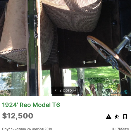
2 фото
1924' Reo Model T6
$12,500
Опубликовано 26 ноября 2019
ID: 7K59tw