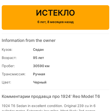
ИСТЕКЛО
6 лет, 8 месяцев назад
Information from the owner
Кузов:
Седан
Возраст:
95 лет
Пробег:
30590 км
Трансмиссия:
Ручная
Цвет:
Черный
Комментарии продавца про 1924' Reo Model T6
1924 T6 Sedan in excellent condition. Original 239 cu in 6
cylinder motor. Extremely low miles. Most likely 3rd owner.