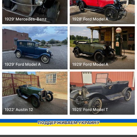
1929' Mercedes-Benz
1928' Ford Model A
1929' Ford Model A
1929' Ford Model A
1922' Austin 12
1925' Ford Model T
ПОДДЕРЖИВАЕМ УКРАИНУ