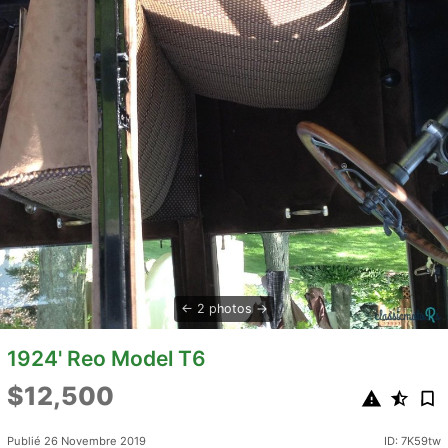
2 photos
1924' Reo Model T6
$12,500
Publié 26 Novembre 2019
ID: 7K59tw