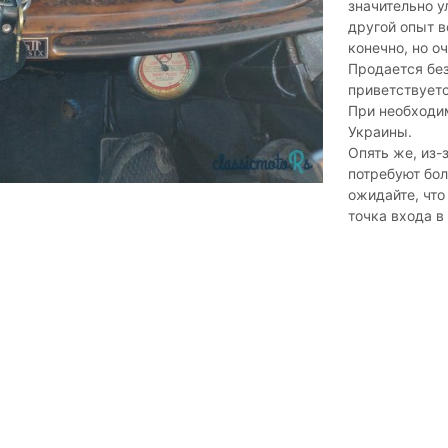
значительно у
другой опыт в
конечно, но о
Продается без
приветствуетс
При необходим
Украины.
Опять же, из-
потребуют бол
ожидайте, что
точка входа в