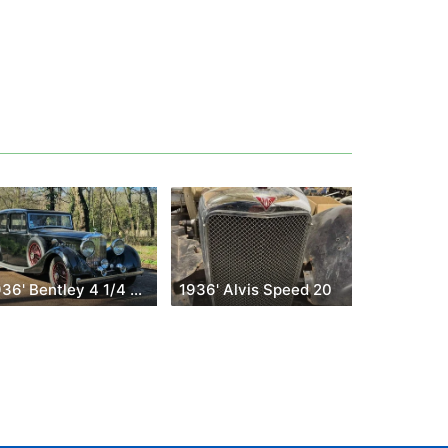
1936' Bentley 4 1/4 Litre
1936' Alvis Speed 20