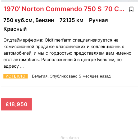
1970' Norton Commando 750 S '70 CH2980
750 куб.см, Бензин
72135 км
Ручная
Красный
Олдтаймерферма: Oldtimerfarm специализируется на
комиссионной продаже классических и коллекционных
автомобилей, и мы с гордостью представляем вам именно
этот автомобиль. Расположенный в центре Бельгии, по
адресу …
ИСТЕКЛО
Бельгия.
Опубликовано 5 месяцев назад
£18,950
без фото