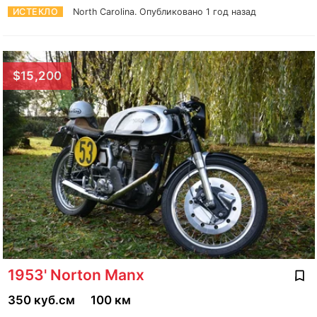
ИСТЕКЛО
North Carolina.
Опубликовано 1 год назад
$15,200
1953' Norton Manx
350 куб.см
100 км