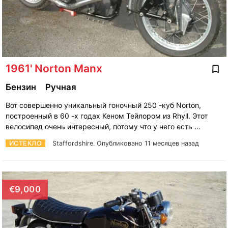
1961' Norton Manx
Бензин
Ручная
Вот совершенно уникальный гоночный 250 -куб Norton,
построенный в 60 -х годах Кеном Тейлором из Rhyll. Этот
велосипед очень интересный, потому что у него есть …
ИСТЕКЛО
Staffordshire.
Опубликовано 11 месяцев назад
€9,000