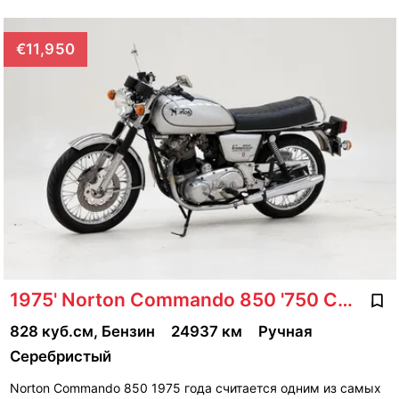
€11,950
1975' Norton Commando 850 '750 CH30294
828 куб.см, Бензин
24937 км
Ручная
Серебристый
Norton Commando 850 1975 года считается одним из самых