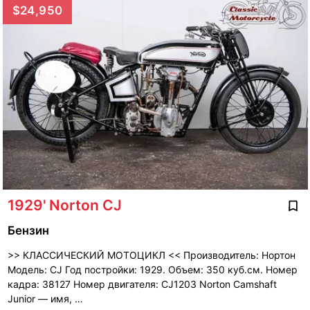
$24,950
1929' Norton CJ
Бензин
>> КЛАССИЧЕСКИЙ МОТОЦИКЛ << Производитель: Нортон
Модель: CJ Год постройки: 1929. Объем: 350 куб.см. Номер
кадра: 38127 Номер двигателя: CJ1203 Norton Camshaft
Junior — имя, …