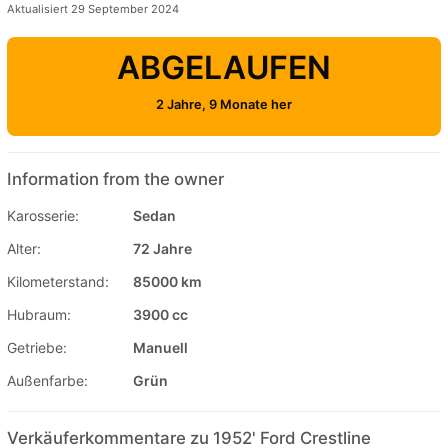
Aktualisiert 29 September 2024
ABGELAUFEN
2 Jahre, 9 Monate her
Information from the owner
Karosserie:
Sedan
Alter:
72 Jahre
Kilometerstand:
85000 km
Hubraum:
3900 cc
Getriebe:
Manuell
Außenfarbe:
Grün
Verkäuferkommentare zu 1952' Ford Crestline