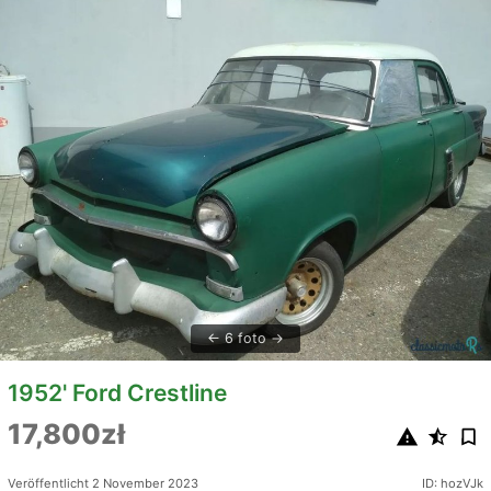
6 foto
1952' Ford Crestline
17,800zł
Veröffentlicht 2 November 2023
ID: hozVJk