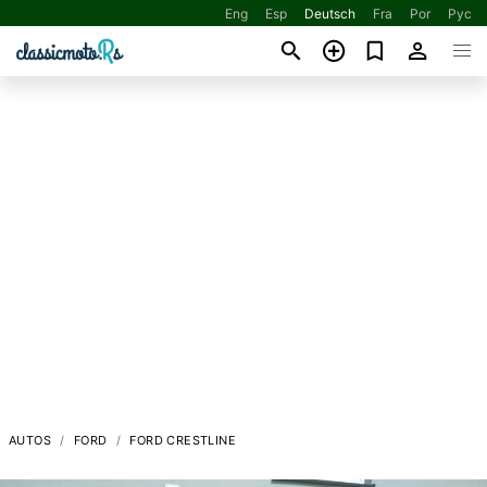
Eng
Esp
Deutsch
Fra
Por
Рус
AUTOS
FORD
FORD CRESTLINE