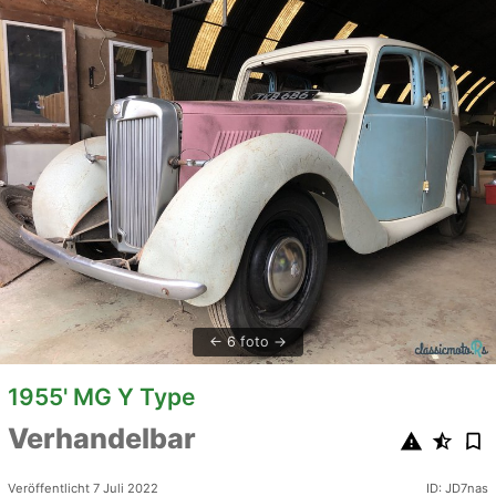
6 foto
1955' MG Y Type
Verhandelbar
Veröffentlicht 7 Juli 2022
ID: JD7nas