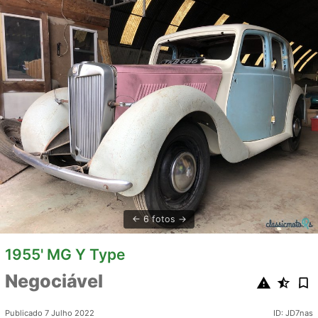
6 fotos
1955' MG Y Type
Negociável
Publicado 7 Julho 2022
ID: JD7nas