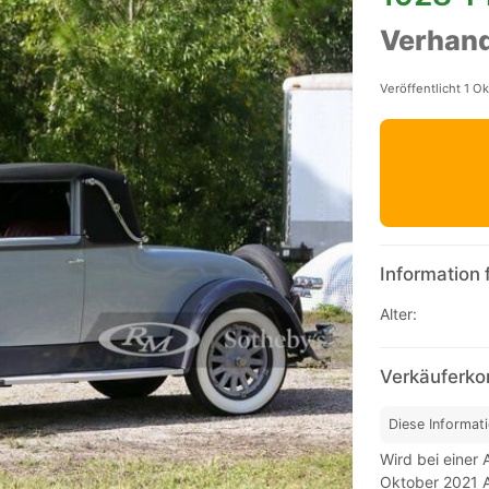
Verhand
Veröffentlicht 1 O
Information 
Alter:
Verkäuferko
Diese Informat
Wird bei einer
Oktober 2021 