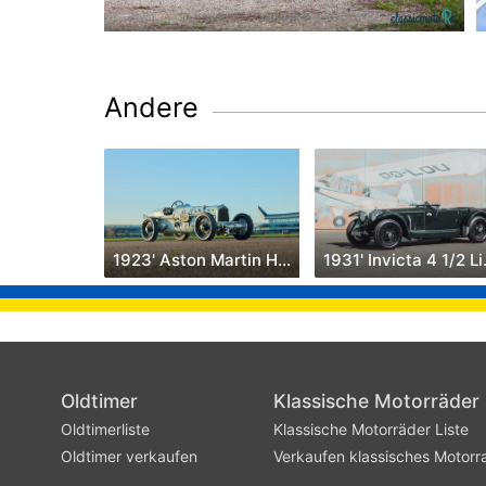
Andere
1923' Aston Martin Halford Special
1931'
Oldtimer
Klassische Motorräder
Oldtimerliste
Klassische Motorräder Liste
Oldtimer verkaufen
Verkaufen klassisches Motorr