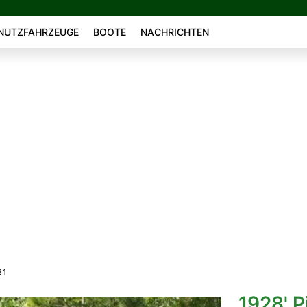
NUTZFAHRZEUGE
BOOTE
NACHRICHTEN
81
1928' P