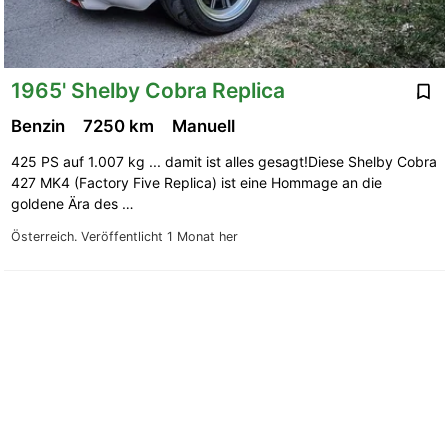
1965' Shelby Cobra Replica
Benzin
7250 km
Manuell
425 PS auf 1.007 kg ... damit ist alles gesagt!Diese Shelby Cobra
427 MK4 (Factory Five Replica) ist eine Hommage an die
goldene Ära des …
Österreich.
Veröffentlicht 1 Monat her