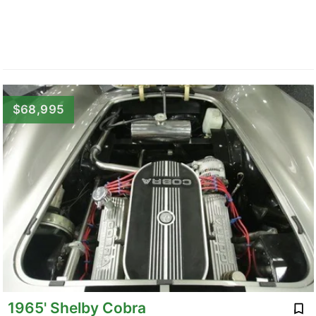
$68,995
1965' Shelby Cobra