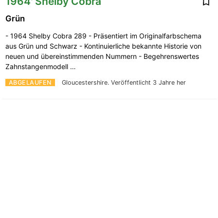
1964' Shelby Cobra
Grün
- 1964 Shelby Cobra 289 - Präsentiert im Originalfarbschema
aus Grün und Schwarz - Kontinuierliche bekannte Historie von
neuen und übereinstimmenden Nummern - Begehrenswertes
Zahnstangenmodell …
ABGELAUFEN
Gloucestershire.
Veröffentlicht 3 Jahre her