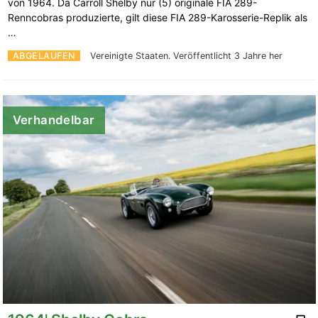
von 1964. Da Carroll Shelby nur (5) originale FIA ​​289-
Renncobras produzierte, gilt diese FIA ​​289-Karosserie-Replik als
…
ABGELAUFEN
Vereinigte Staaten.
Veröffentlicht 3 Jahre her
Verhandelbar