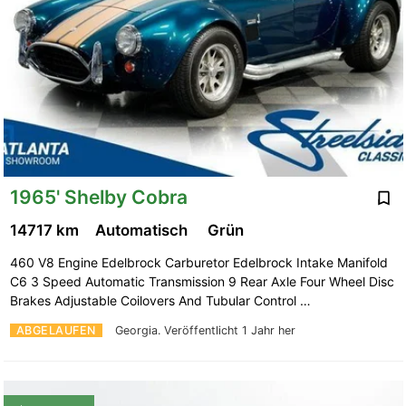
1965' Shelby Cobra
14717 km
Automatisch
Grün
460 V8 Engine Edelbrock Carburetor Edelbrock Intake Manifold
C6 3 Speed Automatic Transmission 9 Rear Axle Four Wheel Disc
Brakes Adjustable Coilovers And Tubular Control …
ABGELAUFEN
Georgia.
Veröffentlicht 1 Jahr her