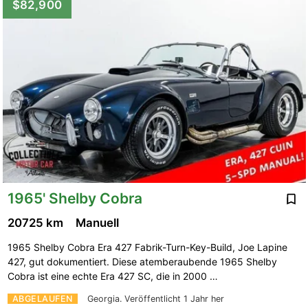
$82,900
1965' Shelby Cobra
20725 km
Manuell
1965 Shelby Cobra Era 427 Fabrik-Turn-Key-Build, Joe Lapine
427, gut dokumentiert. Diese atemberaubende 1965 Shelby
Cobra ist eine echte Era 427 SC, die in 2000 …
ABGELAUFEN
Georgia.
Veröffentlicht 1 Jahr her