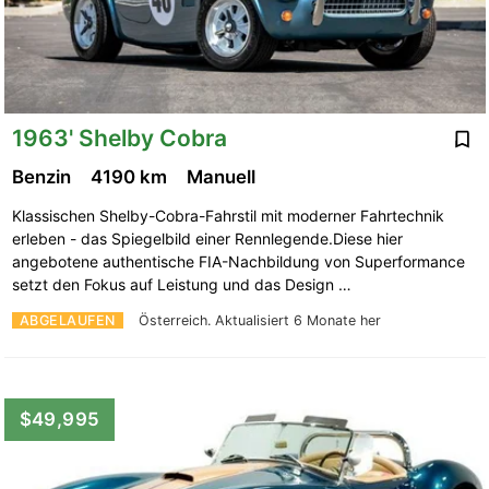
1963' Shelby Cobra
Benzin
4190 km
Manuell
Klassischen Shelby-Cobra-Fahrstil mit moderner Fahrtechnik
erleben - das Spiegelbild einer Rennlegende.Diese hier
angebotene authentische FIA-Nachbildung von Superformance
setzt den Fokus auf Leistung und das Design …
ABGELAUFEN
Österreich.
Aktualisiert 6 Monate her
$49,995