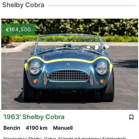
Shelby Cobra
€164,500
1963' Shelby Cobra
Benzin
4190 km
Manuell
Klassischen Shelby-Cobra-Fahrstil mit moderner Fahrtechnik