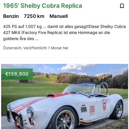
1965' Shelby Cobra Replica
Benzin
7250 km
Manuell
425 PS auf 1.007 kg ... damit ist alles gesagt!Diese Shelby Cobra
427 MK4 (Factory Five Replica) ist eine Hommage an die
goldene Ära des …
Österreich.
Veröffentlicht 1 Monat her
€138,800