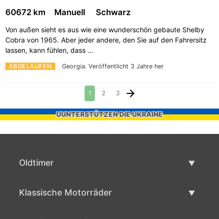
60672 km
Manuell
Schwarz
Von außen sieht es aus wie eine wunderschön gebaute Shelby
Cobra von 1965. Aber jeder andere, den Sie auf den Fahrersitz
lassen, kann fühlen, dass …
ABGELAUFEN
Georgia.
Veröffentlicht 3 Jahre her
1
2
3
UUNTERSTÜTZEN DIE UKRAINE
Oldtimer
Oldtimerliste
Klassische Motorräder
Oldtimer verkaufen
Klassische Motorräder Liste