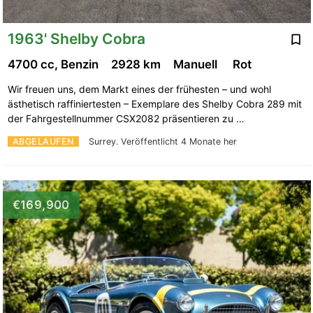
1963' Shelby Cobra
4700 cc, Benzin
2928 km
Manuell
Rot
Wir freuen uns, dem Markt eines der frühesten – und wohl
ästhetisch raffiniertesten – Exemplare des Shelby Cobra 289 mit
der Fahrgestellnummer CSX2082 präsentieren zu …
ABGELAUFEN
Surrey.
Veröffentlicht 4 Monate her
€169,900