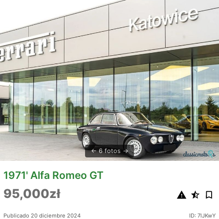
6 fotos
1971' Alfa Romeo GT
95,000zł
Publicado 20 diciembre 2024
ID: 7lJKwY