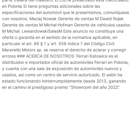
en Polonia Si tiene preguntas adicionales sobre las
especificaciones del automóvil que le presentamos, comuníquese
con nosotros. Maciej Nowak Gerente de ventas M Dawid Rojek
Gerente de ventas M Michał Hofman Gerente de vehículos usados
​​M Michał. LewandowskiSalesM Este anuncio no constituye una
oferta o garantía en el sentido de la normativa aplicable, en
particular el art. 66 § 1 y art. 556 índice 1 del Código Civil.
Maranello Motors sp. se reserva el derecho de aclarar y corregir
errores ### ACERCA DE NOSOTROS: Ferrari Katowice es el
distribuidor e importador oficial de automóviles Ferrari en Polonia,
y cuenta con una sala de exposición de automóviles nuevos y
usados, así como un centro de servicio autorizado. El salón ha
estado funcionando ininterrumpidamente desde 2013, ganando
en el camino el prestigioso premio "Showroom del año 2022".