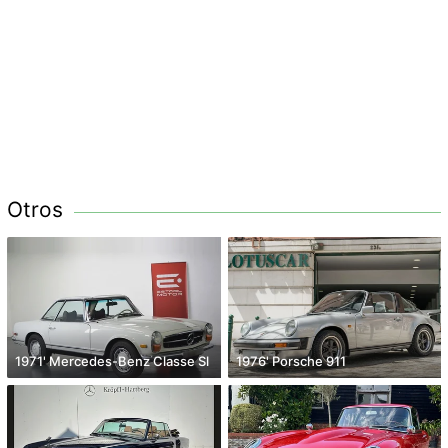
Otros
1971' Mercedes-Benz Classe Sl
1976' Porsche 911