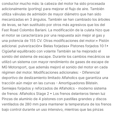
conductor mucho más: la cabeza del motor ha sido procesada
adicionalmente (porting) para mejorar el flujo de aire. También
utiliza válvulas de admisión de mayor diámetro que han sido
mecanizadas en 3 ángulos. También se han cambiado los árboles
de levas, se han sustituido por otros más agresivos que los del
Fast Road Colombo Bariani. La modificación de la culata hizo que
el motor se caracterizara por una respuesta aún mejor al gas y
una potencia de 155 CV. Otras modificaciones del motor:• Pistón
adicional. pulverización• Bielas forjadas• Pistones forjados 10:1•
Cigüeñal equilibrado con volante También se ha mejorado el
sonido del sistema de escape. Durante los cambios mecánicos se
utilizó un sistema con mayor rendimiento de gases de escape de
MG Motorsport, que además mejoró el sonido del motor en cada
régimen del motor. Modificaciones adicionales: - Diferencial
deportivo de deslizamiento limitado Alfaholics que garantiza una
tracción aún mejor en las curvas - Amortiguadores Bilstein.
Semiejes forjados y reforzados de Alfaholics - moderno sistema
de frenos: Alfaholics Stage 2 • Los frenos delanteros tienen luz
Pinzas de aluminio de 4 pistones con pastillas grandes y discos
ventilados de 280 mm para mantener la temperatura de los frenos
bajo control durante un uso intensivo, mientras que las pinzas