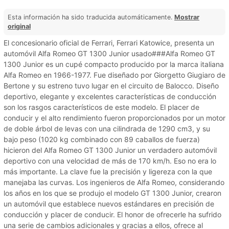
Esta información ha sido traducida automáticamente.
Mostrar
original
El concesionario oficial de Ferrari, Ferrari Katowice, presenta un
automóvil Alfa Romeo GT 1300 Junior usado###Alfa Romeo GT
1300 Junior es un cupé compacto producido por la marca italiana
Alfa Romeo en 1966-1977. Fue diseñado por Giorgetto Giugiaro de
Bertone y su estreno tuvo lugar en el circuito de Balocco. Diseño
deportivo, elegante y excelentes características de conducción
son los rasgos característicos de este modelo. El placer de
conducir y el alto rendimiento fueron proporcionados por un motor
de doble árbol de levas con una cilindrada de 1290 cm3, y su
bajo peso (1020 kg combinado con 89 caballos de fuerza)
hicieron del Alfa Romeo GT 1300 Junior un verdadero automóvil
deportivo con una velocidad de más de 170 km/h. Eso no era lo
más importante. La clave fue la precisión y ligereza con la que
manejaba las curvas. Los ingenieros de Alfa Romeo, considerando
los años en los que se produjo el modelo GT 1300 Junior, crearon
un automóvil que establece nuevos estándares en precisión de
conducción y placer de conducir. El honor de ofrecerle ha sufrido
una serie de cambios adicionales y gracias a ellos, ofrece al