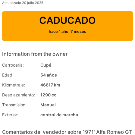
Actualizado 20 julio 2025
CADUCADO
hace 1 año, 7 meses
Information from the owner
Carrocería:
Cupé
Edad:
54 años
Kilometraje:
46617 km
Desplazamiento:
1290 cc
Transmisión:
Manual
Exterior:
control de marcha
Comentarios del vendedor sobre 1971' Alfa Romeo GT