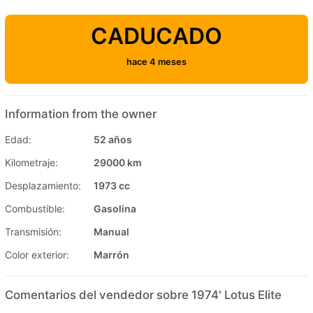
CADUCADO
hace 4 meses
Information from the owner
Edad:
52 años
Kilometraje:
29000 km
Desplazamiento:
1973 cc
Combustible:
Gasolina
Transmisión:
Manual
Color exterior:
Marrón
Comentarios del vendedor sobre 1974' Lotus Elite