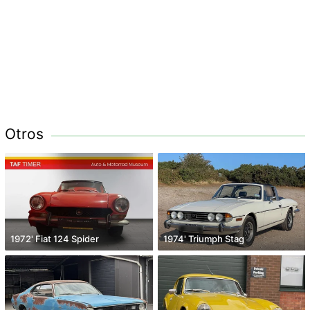
Otros
1972' Fiat 124 Spider
1974' Triumph Stag