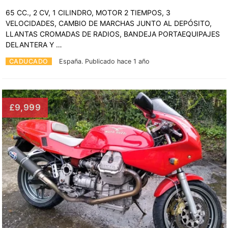
65 CC., 2 CV, 1 CILINDRO, MOTOR 2 TIEMPOS, 3
VELOCIDADES, CAMBIO DE MARCHAS JUNTO AL DEPÓSITO,
LLANTAS CROMADAS DE RADIOS, BANDEJA PORTAEQUIPAJES
DELANTERA Y …
CADUCADO
España.
Publicado hace 1 año
£9,999