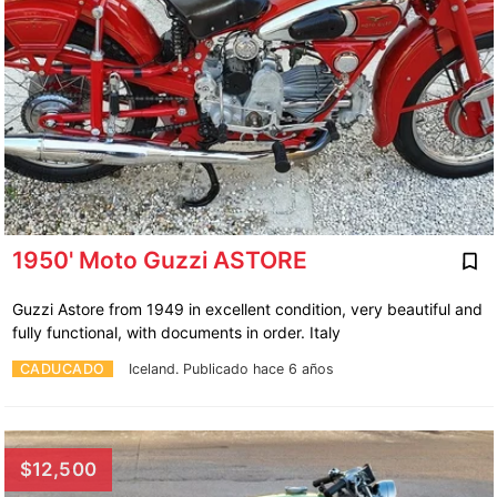
1950' Moto Guzzi ASTORE
Guzzi Astore from 1949 in excellent condition, very beautiful and
fully functional, with documents in order. Italy
CADUCADO
Iceland.
Publicado hace 6 años
$12,500