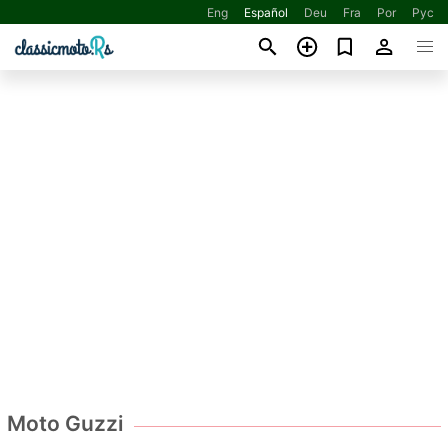
Eng
Español
Deu
Fra
Por
Рус
Moto Guzzi