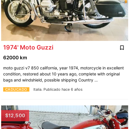
1974' Moto Guzzi
62000 km
moto guzzi v7 850 california, year 1974, motorcycle in excellent
condition, restored about 10 years ago, complete with original
bags and windshield, possible shipping Country …
CADUCADO
Italia.
Publicado hace 6 años
$12,500