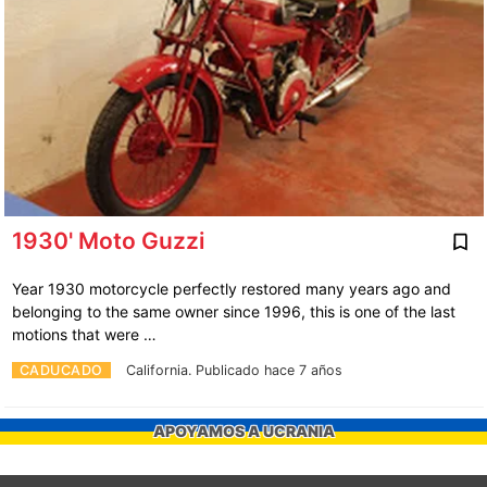
1930' Moto Guzzi
Year 1930 motorcycle perfectly restored many years ago and
belonging to the same owner since 1996, this is one of the last
motions that were …
CADUCADO
California.
Publicado hace 7 años
APOYAMOS A UCRANIA