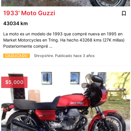
1933' Moto Guzzi
43034 km
La moto es un modelo de 1993 que compré nueva en 1995 en
Market Motorcycles en Tring. Ha hecho 43268 kms (27K millas)
Posteriormente compré …
CADUCADO
Shropshire.
Publicado hace 3 años
$5,000