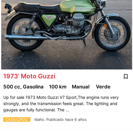
1973' Moto Guzzi
500 cc, Gasolina
100 km
Manual
Verde
Up for sale 1973 Moto Guzzi V7 Sport,The engine runs very
strongly, and the transmission feels great. The lighting and
gauges are fully functional. The …
CADUCADO
Idaho.
Publicado hace 6 años