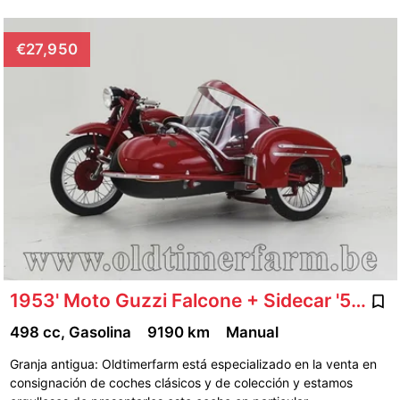
€27,950
1953' Moto Guzzi Falcone + Sidecar '53 CH2607
498 cc, Gasolina
9190 km
Manual
Granja antigua: Oldtimerfarm está especializado en la venta en
consignación de coches clásicos y de colección y estamos