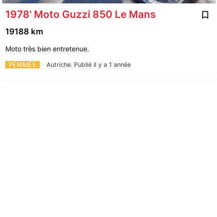
1978' Moto Guzzi 850 Le Mans
19188 km
Moto très bien entretenue.
PÉRIMÉE
Autriche.
Publié il y a 1 année