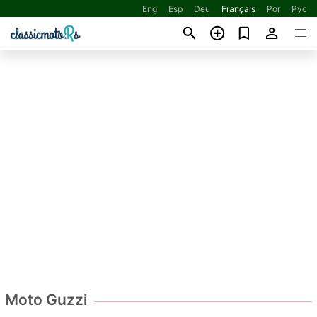
Eng
Esp
Deu
Français
Por
Рус
Moto Guzzi