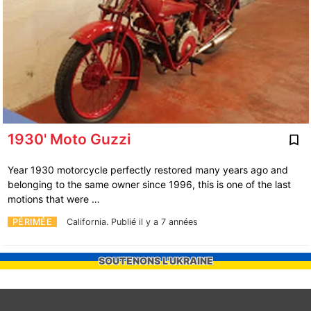
1930' Moto Guzzi
Year 1930 motorcycle perfectly restored many years ago and
belonging to the same owner since 1996, this is one of the last
motions that were …
PÉRIMÉE
California.
Publié il y a 7 années
SOUTENONS L'UKRAINE