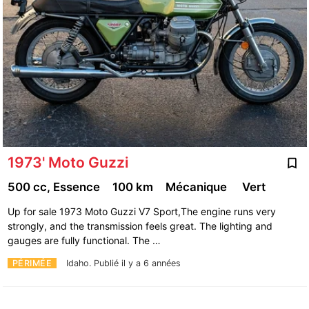
1973' Moto Guzzi
500 cc, Essence
100 km
Mécanique
Vert
Up for sale 1973 Moto Guzzi V7 Sport,The engine runs very
strongly, and the transmission feels great. The lighting and
gauges are fully functional. The …
PÉRIMÉE
Idaho.
Publié il y a 6 années