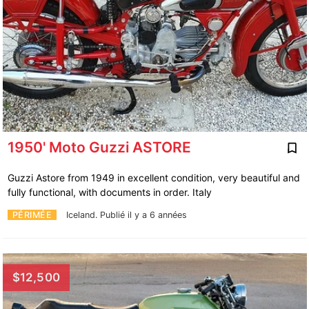
1950' Moto Guzzi ASTORE
Guzzi Astore from 1949 in excellent condition, very beautiful and
fully functional, with documents in order. Italy
PÉRIMÉE
Iceland.
Publié il y a 6 années
$12,500