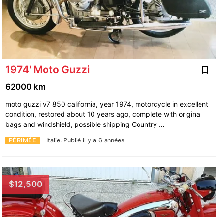
1974' Moto Guzzi
62000 km
moto guzzi v7 850 california, year 1974, motorcycle in excellent
condition, restored about 10 years ago, complete with original
bags and windshield, possible shipping Country …
PÉRIMÉE
Italie.
Publié il y a 6 années
$12,500