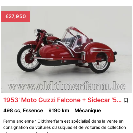
€27,950
1953' Moto Guzzi Falcone + Sidecar '53 CH2607
498 cc, Essence
9190 km
Mécanique
Ferme ancienne : Oldtimerfarm est spécialisé dans la vente en
consignation de voitures classiques et de voitures de collection