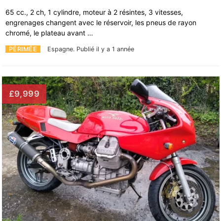
65 cc., 2 ch, 1 cylindre, moteur à 2 résintes, 3 vitesses,
engrenages changent avec le réservoir, les pneus de rayon
chromé, le plateau avant …
PÉRIMÉE
Espagne.
Publié il y a 1 année
£9,999